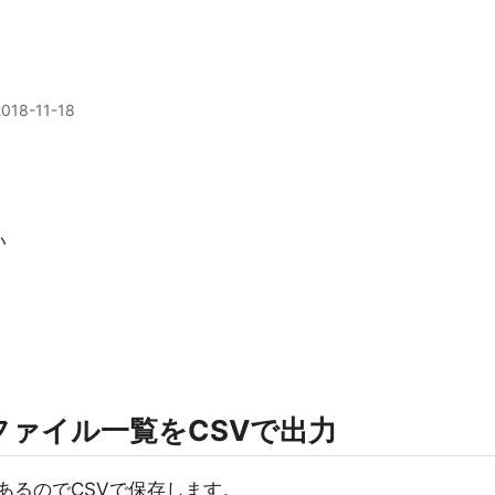
2018-11-18
い
ァイル一覧をCSVで出力
があるのでCSVで保存します。