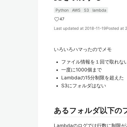
Python
AWS
S3
lambda
47
Last updated at
2018-11-19
Posted at
いろいろハマったのでメモ
ファイル情報を１回で取れな
一度に1000個まで
Lambdaの15分制限を超えた
S3にフォルダはない
あるフォルダ以下のフ
Lambdaのログでは行数に制限