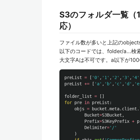
S3のフォルダ一覧（1
応）
ファイル数が多いと上記のobjects
以下のコードでは、folder/a...検
大文字Aは不可です。a以下が10
preList
=
[
'
0
'
,
'
1
'
,
'
2
'
,
'
3
'
,
'
4
'
preList
+=
[
'
a
'
,
'
b
'
,
'
c
'
,
'
d
'
,
'
e
folder_list
=
[]
for
pre
in
preList
:
objs
=
bucket
.
meta
.
client
.
Bucket
=
S3Bucket
,
Prefix
=
S3KeyPrefix
+
p
Delimiter
=
'
/
'
)