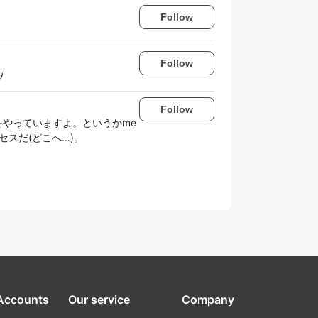
Follow
Follow
ﾉ
Follow
をやっていますよ。というかme
スだ(どこへ…)。
 Accounts
Our service
Company