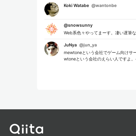
Koki Watabe
@
wantonbe
@
snowsunny
Web系色々やってまーす。凄い遅筆なのです
JuNya
@
jun_ya
mewtoneという会社でゲーム向
wtoneという会社のえらい人ですよ