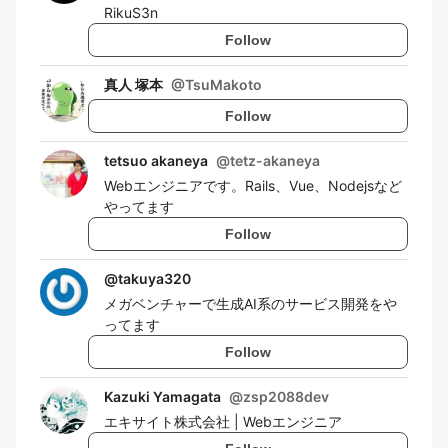
RikuS3n
Follow
真人 塚本
@
TsuMakoto
Follow
tetsuo akaneya
@
tetz-akaneya
Webエンジニアです。Rails、Vue、Nodejsなど
やってます
Follow
@
takuya320
メガベンチャーで生成AI系のサービス開発をや
ってます
Follow
Kazuki Yamagata
@
zsp2088dev
エキサイト株式会社 | Webエンジニア