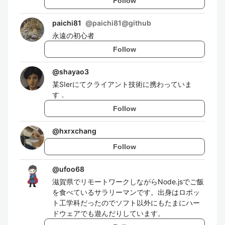
Follow
paichi81
@
paichi81@github
永遠の初心者
Follow
@
shayao3
某SIerにてクライアント技術に携わっていま
す．
Follow
@
hxrxchang
Follow
@
ufoo68
滋賀県でリモートワークしながらNode.jsでご飯
を食べているサラリーマンです。出身はロボッ
ト工学科だったのでソフト以外にもたまにハー
ドウェアでも遊んだりしています。