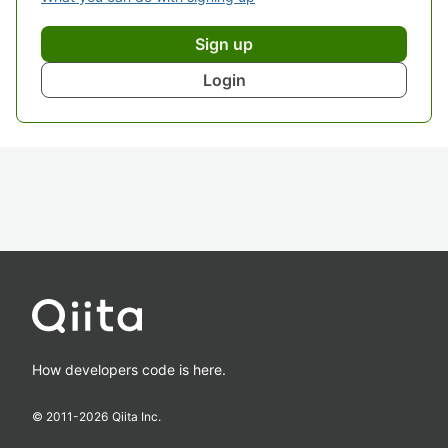
Sign up
Login
How developers code is here.
© 2011-
2026
Qiita Inc.