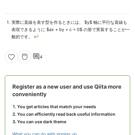
実際に直線を表す型を作るときには、 $y$ 軸に平行な直線も
表現できるように $ax + by + c = 0$ の形で実装することが一
般的です。
↩
comment
4
Register as a new user and use Qiita more
conveniently
You get articles that match your needs
You can efficiently read back useful information
You can use dark theme
What you can do with signing up