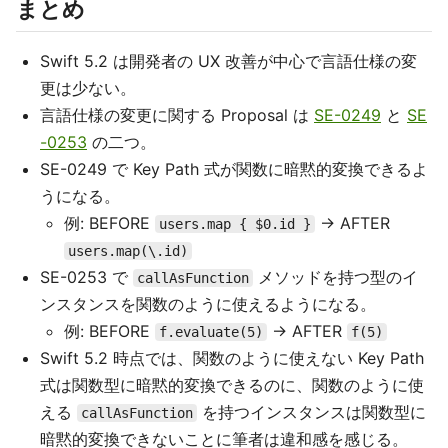
まとめ
Swift 5.2 は開発者の UX 改善が中心で言語仕様の変
更は少ない。
言語仕様の変更に関する Proposal は
SE-0249
と
SE
-0253
の二つ。
SE-0249 で Key Path 式が関数に暗黙的変換できるよ
うになる。
例: BEFORE
→ AFTER
users.map { $0.id }
users.map(\.id)
SE-0253 で
メソッドを持つ型のイ
callAsFunction
ンスタンスを関数のように使えるようになる。
例: BEFORE
→ AFTER
f.evaluate(5)
f(5)
Swift 5.2 時点では、関数のように使えない Key Path
式は関数型に暗黙的変換できるのに、関数のように使
える
を持つインスタンスは関数型に
callAsFunction
暗黙的変換できないことに筆者は違和感を感じる。