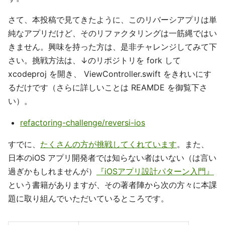
さて、本投稿で見てきたように、このリバーシアプリは単
純なアプリだけど、そのリファクタリングは一筋縄ではい
きません。興味を持った方は、是非チャレンジしてみて下
さい。挑戦方法は、↓のリポジトリを fork して
xcodeproj を開き、 ViewController.swift をきれいにす
るだけです（さらに詳しいことは REAMDE を御覧下さ
い）。
refactoring-challenge/reversi-ios
すでに、
たくさんの方が挑戦してくれています
。また、
日本のiOS アプリ開発者では知らない者はいない（は言い
過ぎかもしれませんが）
『iOSアプリ設計パターン入門』
という書籍がありますが、その著者陣から次の方々に本課
題に取り組んでいただいているところです。