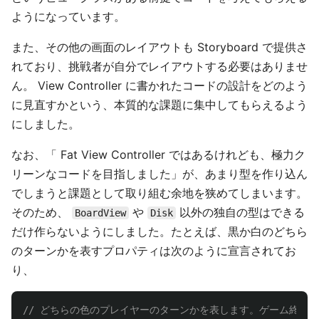
ようになっています。
また、その他の画面のレイアウトも Storyboard で提供さ
れており、挑戦者が自分でレイアウトする必要はありませ
ん。 View Controller に書かれたコードの設計をどのよう
に見直すかという、本質的な課題に集中してもらえるよう
にしました。
なお、「 Fat View Controller ではあるけれども、極力ク
リーンなコードを目指しました」が、あまり型を作り込ん
でしまうと課題として取り組む余地を狭めてしまいます。
そのため、
や
以外の独自の型はできる
BoardView
Disk
だけ作らないようにしました。たとえば、黒か白のどちら
のターンかを表すプロパティは次のように宣言されてお
り、
// どちらの色のプレイヤーのターンかを表します。ゲーム終了時は 