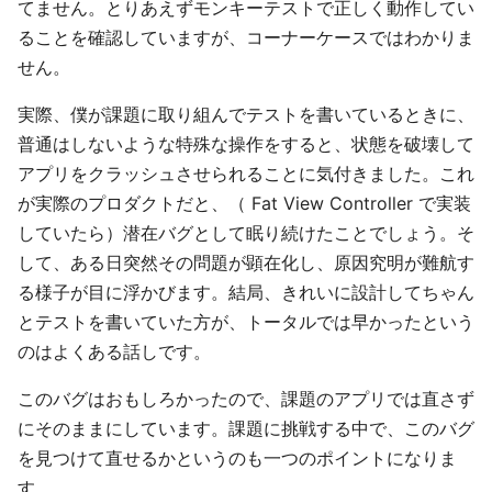
てません。とりあえずモンキーテストで正しく動作してい
ることを確認していますが、コーナーケースではわかりま
せん。
実際、僕が課題に取り組んでテストを書いているときに、
普通はしないような特殊な操作をすると、状態を破壊して
アプリをクラッシュさせられることに気付きました。これ
が実際のプロダクトだと、（ Fat View Controller で実装
していたら）潜在バグとして眠り続けたことでしょう。そ
して、ある日突然その問題が顕在化し、原因究明が難航す
る様子が目に浮かびます。結局、きれいに設計してちゃん
とテストを書いていた方が、トータルでは早かったという
のはよくある話しです。
このバグはおもしろかったので、課題のアプリでは直さず
にそのままにしています。課題に挑戦する中で、このバグ
を見つけて直せるかというのも一つのポイントになりま
す。