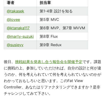
著者
担当章
@takasek
第1-4章 設計を知る
@lovee
第5章 MVC
@ktanaka117
第6章 MVP、第7章 MVVM
@marty-suzuki
第8章 Flux
@susieyy
第9章 Redux
後日、
挑戦結果を発表し合う報告会を開催予定
です。課題
に挑戦の上、参加していただければ、自分の設計と何が違
うのか、何を考えられていて何を考えられていないのかが
わかっておもしろいと思います。このFat View
Controller、あなたはリファクタリングできますか？是非
チャレンジしてみて下さい。