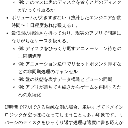
例: このマスに黒のディスクを置くとどのディスク
がひっくり返るか
ボリュームが大きすぎない（熟練したエンジニアが数
時間〜 1 日程度あれば扱える）。
最低限の複雑さを持っており、現実のアプリで問題に
なりがちなケースを扱える。
例: ディスクをひっくり返すアニメーション待ちの
非同期処理
例: アニメーション途中でリセットボタンを押すな
どの非同期処理のキャンセル
例: 盤の状態を表すデータ構造とビューの同期
例: アプリが落ちても続きからゲームを再開するた
めの永続化
短時間で説明できる単純な例の場合、単純すぎてドメイン
ロジックが空っぽになってしまうことも多い印象です。リ
バーシのディスクをひっくり返す処理は適度に書き応えが