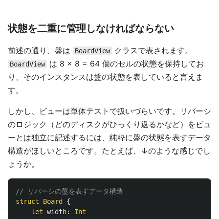
状態を二重に管理しなければならない
前述の通り、盤は
クラスで表されます。
BoardView
は 8 × 8 = 64 個のセルの状態を保持してお
BoardView
り、そのインスタンスは盤の状態を表していると言えま
す。
しかし、ビューは単体テストで扱いづらいです。リバーシ
のロジック（どのディスクがひっくり返るかなど）をビュ
ーとは独立に記述するには、純粋に盤の状態を表すデータ
構造がほしいところです。たとえば、↓のような感じでし
ょうか。
// リバーシの盤を表すデータ構造
struct
Board
{
let
width
:
Int