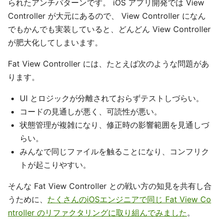
られたアンチパターンです。 iOS アプリ開発では View
Controller が大元にあるので、 View Controller になん
でもかんでも実装していると、どんどん View Controller
が肥大化してしまいます。
Fat View Controller には、たとえば次のような問題があ
ります。
UI とロジックが分離されておらずテストしづらい。
コードの見通しが悪く、可読性が悪い。
状態管理が複雑になり、修正時の影響範囲を見通しづ
らい。
みんなで同じファイルを触ることになり、コンフリク
トが起こりやすい。
そんな Fat View Controller との戦い方の知見を共有し合
うために、
たくさんのiOSエンジニアで同じ Fat View Co
ntroller のリファクタリングに取り組んでみました
。