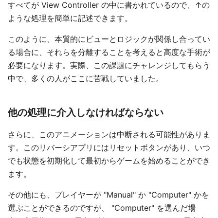
すべてが View Controller の中に書かれているので、↑の
ような処理を簡単に記述できます。
このように、本質的にビューとロジックが関係し合ってい
る場合に、それらを分離することを考えると高度な手術が
必要になります。実際、この課題にチャレンジしてもらう
中で、多くの人がここに苦戦していました。
他の処理に介入しなければならない
さらに、このアニメーションは中断される可能性がありま
す。このリバーシアプリにはリセットボタンがあり、いつ
でも状態を初期化して最初からゲームを始めることができ
ます。
その他にも、プレイヤーが "Manual" か "Computer" かを
選ぶことができるのですが、 "Computer" を選んだ場