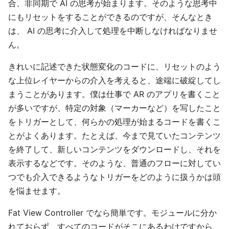
合、非同期で AI の思考が始まります。そのような思考中
にもリセットをすることができるのですが、そんなとき
は、 AI の思考に介入して処理を中断しなければなりませ
ん。
きれいに記述できた状態変化のコードに、リセットのよう
な上位レイヤーからの介入を考えると、途端に破綻してし
まうことがあります。僕は仕事で AR のアプリを書くこと
が多いですが、特定の対象（マーカーなど）を写したこと
をトリガーとして、何らかの処理が始まるコードを書くこ
とがよくあります。たとえば、今まで見ていたコンテンツ
を終了して、新しいコンテンツをダウンロードし、それを
表示するなどです。そのような、普通のフローに対してい
つでも介入できるようなトリガーをどのように扱うかは頭
を悩ませます。
Fat View Controller でなら簡単です。モジュールに分か
れておらず、すべてのコードがそこにあるわけですから、