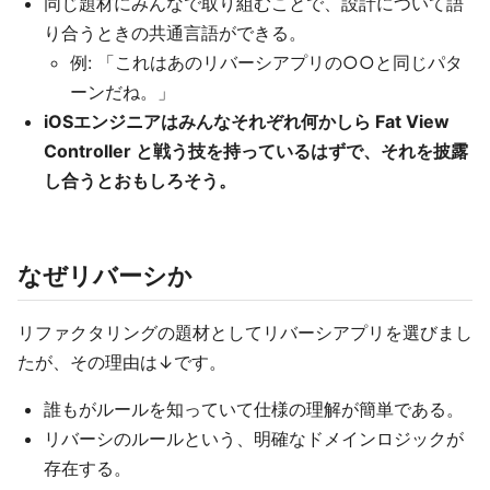
同じ題材にみんなで取り組むことで、設計について語
り合うときの共通言語ができる。
例: 「これはあのリバーシアプリの○○と同じパタ
ーンだね。」
iOSエンジニアはみんなそれぞれ何かしら Fat View
Controller と戦う技を持っているはずで、それを披露
し合うとおもしろそう。
なぜリバーシか
リファクタリングの題材としてリバーシアプリを選びまし
たが、その理由は↓です。
誰もがルールを知っていて仕様の理解が簡単である。
リバーシのルールという、明確なドメインロジックが
存在する。