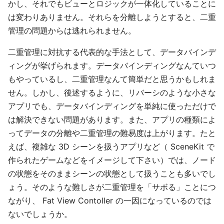
かし、それでもビューとロジックが一体化していることに
は変わりありません。それらを分離しようとすると、二重
管理の問題からは逃れられません。
二重管理に対抗する代表的な手法として、データバインデ
ィングが挙げられます。データバインディングなんていつ
もやっているし、二重管理なんて簡単だと思うかもしれま
せん。しかし、後述するように、リバーシのような小さな
アプリでも、データバインディングを単純に使っただけで
は解決できない問題があります。また、アプリの種類によ
ってデータの分離や二重管理の難易度は上がります。たと
えば、複雑な 3D シーンを扱うアプリなど（ SceneKit で
作られたゲームなどをイメージして下さい）では、ノード
の状態をそのままシーンの状態として扱うことも多いでし
ょう。そのような難しさが二重管理を「サボる」ことにつ
ながり、 Fat View Contoller の一因になっているのでは
ないでしょうか。