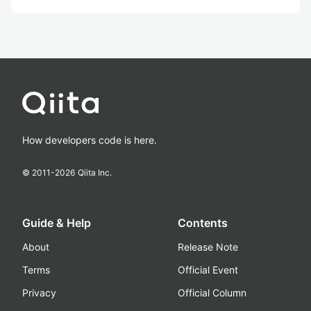
How developers code is here.
© 2011-
2026
Qiita Inc.
Guide & Help
Contents
About
Release Note
Terms
Official Event
Privacy
Official Column