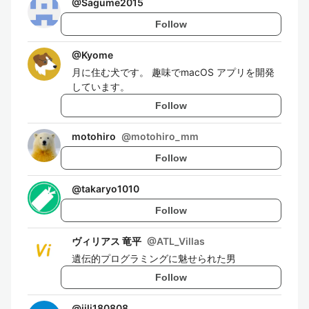
@
Sagume2015
Follow
@
Kyome
月に住む犬です。 趣味でmacOS アプリを開発
しています。
Follow
motohiro
@
motohiro_mm
Follow
@
takaryo1010
Follow
ヴィリアス 竜平
@
ATL_Villas
遺伝的プログラミングに魅せられた男
Follow
@
jili180808