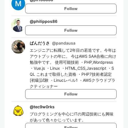
Follow
@
philippos86
Follow
ぱんだうさ
@
pandausa
エンジニアに転職して2年目の若造です。今年は
アウトプットの年に。 今はAWS SAA合格に向け
勉強中です。 使用可能技術 ・PHP,Wordpress
・Vue.js ・Linux ・HTML,CSS,Javascript ・S
QL これまで取得した資格 ・PHP7技術者認定
[初級]試験 ・Linucレベル1 ・AWSクラウドプラ
クティショナー
Follow
@
tec9w0rks
プログラミングを中心にITの周辺技術にも興味
があって色々かじっています。
Follow