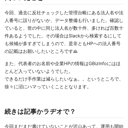
今回、過去に反社チェックした管理台帳にある法人名や法
人番号に誤りがないか、データ整備も行いました。確認し
ていると、世の中に同じ法人名が数十件、多ければ百数十
件あるようでした。その場合はSlackから検索するにして
も候補が多すぎてしまうので、是非ともHPへの法人番号
の記載はお願いしたいところです🙏
また、代表者のお名前や企業HPの情報はGBizInfoにはほ
とんど入っていないようでした。
できるだけ手作業は減らしたいなぁ。。というところで、
徐々に沼にハマっていくこととなります。
続きは記事かラヂオで？
今回まだまだ書けていないことが沢山あって、運用も開始