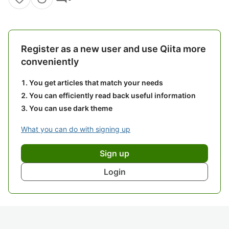
Register as a new user and use Qiita more
conveniently
You get articles that match your needs
You can efficiently read back useful information
You can use dark theme
What you can do with signing up
Sign up
Login