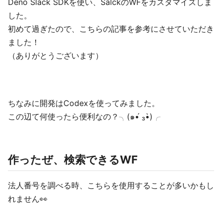
Deno Slack SDKを使い、SalckのWFをカスタマイズしま
した。
初めて過ぎたので、こちらの記事を参考にさせていただき
ました！
（ありがとうございます）
ちなみに開発はCodexを使ってみました。
この辺て何使ったら便利なの？╮(๑•́ ₃•̀)╭
作ったぜ、検索できるWF
法人番号を調べる時、こちらを使用することが多いかもし
れません👀