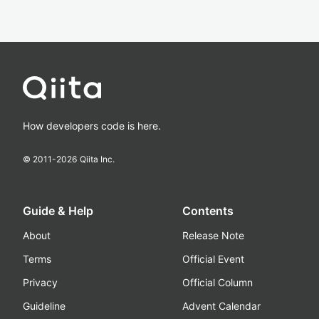
How developers code is here.
© 2011-
2026
Qiita Inc.
Guide & Help
Contents
About
Release Note
Terms
Official Event
Privacy
Official Column
Guideline
Advent Calendar