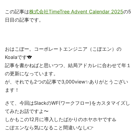
この記事は
株式会社TimeTree Advent Calendar 2025
の5
日目の記事です。
おはこぽー。コーポレートエンジニア（こぽエン）の
Koalaです🐨
記事を書かねばと思いつつ、結局アドカレに合わせて年１
の更新になっています。
が、それでも2つの記事で3,000view✨ありがとうござい
ます！
さて、今回はSlackのWF(ワークフロー)をカスタマイズし
てみたお話ですよ〜
しかもこの12月に導入したばかりのホヤホヤです♨️
こぽエンなら気になること間違いなし👉