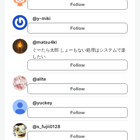
Follow
@
y-miki
Follow
@
matsu4ki
ぐーたら太郎 しょーもない処理はシステムで楽
したい
Follow
@
allte
Follow
@
yuckey
Follow
@
s_fujii0128
Follow