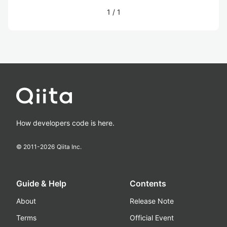
1
/
1
How developers code is here.
© 2011-
2026
Qiita Inc.
Guide & Help
Contents
About
Release Note
Terms
Official Event