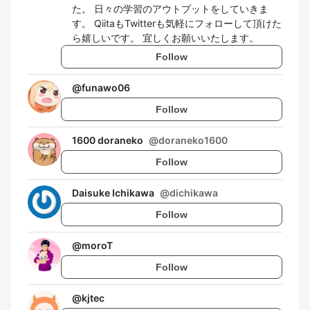
た。 日々の学習のアウトプットをしていきま
す。 QiitaもTwitterも気軽にフォローして頂けた
ら嬉しいです。 宜しくお願いいたします。
Follow
@
funawo06
Follow
1600 doraneko
@
doraneko1600
Follow
Daisuke Ichikawa
@
dichikawa
Follow
@
moroT
Follow
@
kjtec