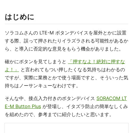
はじめに
ソラコムさんの LTE-M ボタンデバイスを屋外とかに設置
する際、誤って押されたりイラズラされる可能性があるか
ら、と導入に否定的な意見をもらう機会がありました。
確かにボタンを見てしまうと
「押すなよ！絶対に押すな
よ！」
と言われてもつい押したくなる気持ちはわかるの
ですが、実際に業務とかで使う場面ですと、そういった気
持ちはノーサンキューなわけです。
そんな中、接点入力付きのボタンデバイス
SORACOM LT
E-M Button Plus
が登場し、イタズラ防止の簡単なしくみ
を組めたので、参考までに紹介したいと思います。