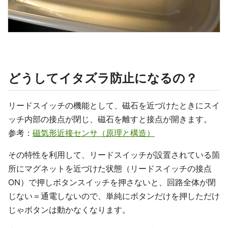
どうしてイタズラ防止になるの？
リードスイッチの機能として、磁石を近づけたときにスイ
ッチ内部の接点が閉じ、磁石を離すと接点が開きます。
参考：
磁気形近接センサ（原理と構造）
その特性を利用して、リードスイッチが設置されている箇
所にマグネットを近づけた状態（リードスイッチの接点
ON）で押しボタンスイッチを押さないと、回路全体が閉
じない＝通電しないので、単純にボタンだけを押しただけ
じゃボタンは動かなくなります。