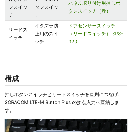
パネル取り付け用押しボ
ンスイッ
タンスイッ
タンスイッチ（赤）
チ
チ
イタズラ防
ドアセンサースイッチ
リードス
止用のスイ
（リードスイッチ） SPS-
イッチ
ッチ
320
構成
押しボタンスイッチとリードスイッチを直列につなげ、
SORACOM LTE-M Button Plus の接点入力へ直結しま
す。