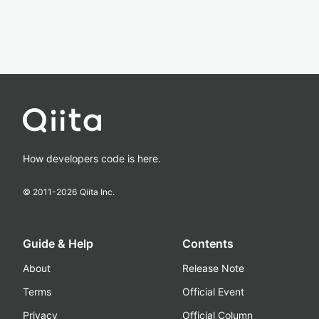
How developers code is here.
© 2011-
2026
Qiita Inc.
Guide & Help
Contents
About
Release Note
Terms
Official Event
Privacy
Official Column