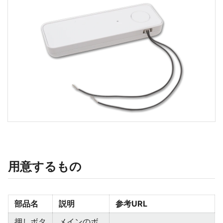
用意するもの
部品名
説明
参考URL
押しボタ
メインのボ