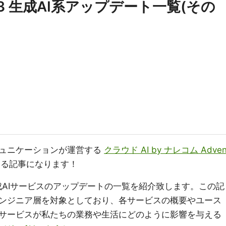
 2023 生成AI系アップデート一覧(その
ュニケーションが運営する
クラウド AI by ナレコム Adve
たる記事になります！
における生成AIサービスのアップデートの一覧を紹介致します。この記
ンジニア層を対象としており、各サービスの概要やユース
サービスが私たちの業務や生活にどのように影響を与える