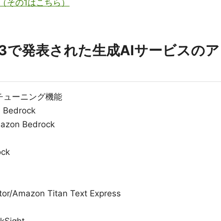
（その1はこちら）
t 2023で発表された生成AIサービスのア
インチューニング機能
 Bedrock
mazon Bedrock
ock
or/Amazon Titan Text Express