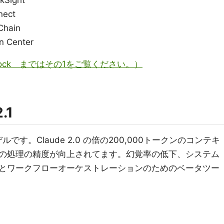
kSight
nect
Chain
n Center
n Bedrock まではその1をご覧ください。）
.1
最新モデルです。Claude 2.0 の倍の200,000トークンのコンテキ
の処理の精度が向上されてます。幻覚率の低下、システム
とワークフローオーケストレーションのためのベータツー