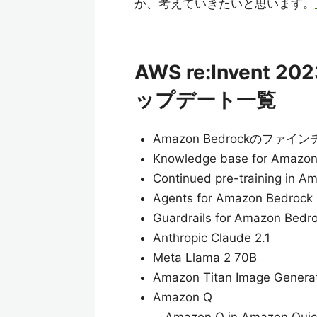
か、考えていきたいと思います。
AWS re:Inven
ップデート一覧
Amazon Bedrockのファ
Knowledge base for Amazon
Continued pre-training in A
Agents for Amazon Bedrock
Guardrails for Amazon Bedr
Anthropic Claude 2.1
Meta Llama 2 70B
Amazon Titan Image Generat
Amazon Q