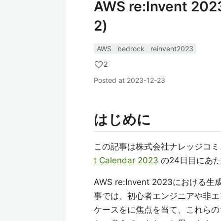
AWS re:Invent
2)
AWS
bedrock
reinvent2023
2
Posted at
2023-12-23
はじめに
この記事は株式会社ナレッジコミ
t Calendar 2023
の24日目にあ
AWS re:Invent 2023
事では、初心者エンジニアや非エ
ケースをに焦点を当て、これらの