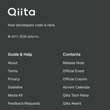
How developers code is here.
© 2011-
2026
Qiita Inc.
Guide & Help
Contents
About
Release Note
Terms
Official Event
Privacy
Official Column
Guideline
Advent Calendar
Media Kit
Qiita Tech Festa
Feedback/Requests
Qiita Award