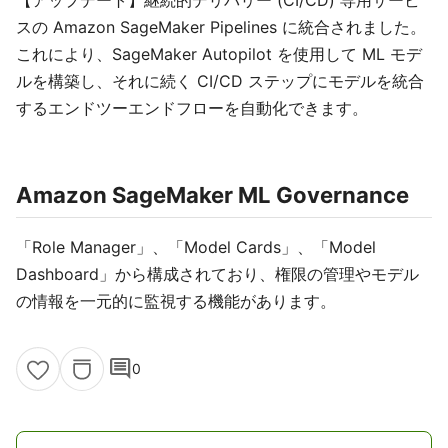
スの Amazon SageMaker Pipelines に統合されました。
これにより、SageMaker Autopilot を使用して ML モデ
ルを構築し、それに続く CI/CD ステップにモデルを統合
するエンドツーエンドフローを自動化できます。
Amazon SageMaker ML Governance
「Role Manager」、「Model Cards」、「Model
Dashboard」から構成されており、権限の管理やモデル
の情報を一元的に監視する機能があります。
comment
0