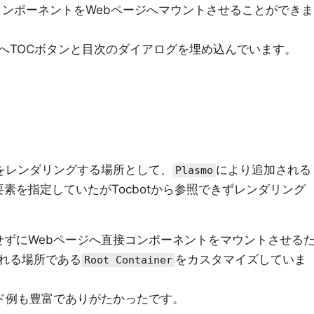
のコンポーネントをWebページへマウントさせることができま
へTOCボタンと目次のダイアログを埋め込んでいます。
をレンダリングする場所として、
により追加される
Plasmo
る要素を指定していたがTocbotから参照できずレンダリング
使用せずにWebページへ直接コンポーネントをマウントさせる
れる場所である
をカスタマイズしていま
Root Container
ド例も豊富でありがたかったです。