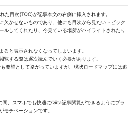
された目次(TOC)が記事本文の右側に挿入されます。
に欠かせないものであり、他にも目次から見たいトピック
ールしてくれたり、今見ている場所がハイライトされたり
まると表示されなくなってしまいます。
閲覧する際は逐次読んでいく必要があります。
sionsでも要望として挙がっていますが、現状ロードマップには追
の間、スマホでも快適にQiita記事閲覧ができるようにブラ
がモチベーションです。