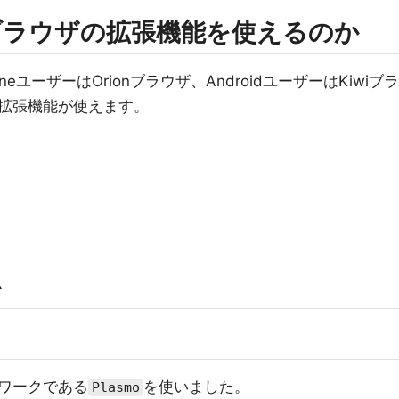
ブラウザの拡張機能を使えるのか
ユーザーはOrionブラウザ、AndroidユーザーはKiwiブラ
拡張機能が使えます。
か
ワークである
を使いました。
Plasmo