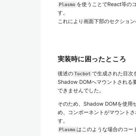
を使うことでReact等
Plasmo
す。
これにより画面下部のセクション
実装時に困ったところ
後述の
で生成された目次
Tocbot
Shadow DOMへマウントされ
できませんでした。
そのため、Shadow DOMを
め、コンポーネントがマウントさ
す。
はこのような場合のコー
Plasmo