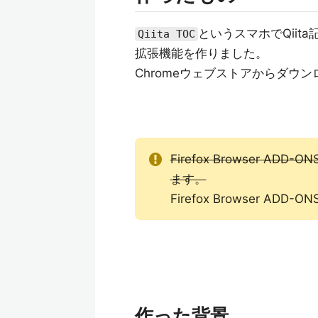
というスマホでQii
Qiita TOC
拡張機能を作りました。
Chromeウェブストアからダウ
Firefox Browser
ます。
Firefox Browser
作った背景