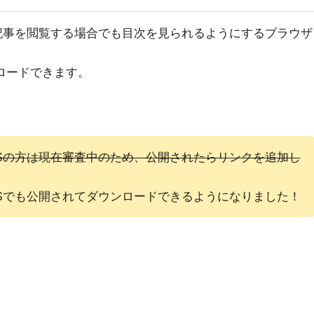
ta記事を閲覧する場合でも目次を見られるようにするブラウザ
ンロードできます。
 ADD-ONSの方は現在審査中のため、公開されたらリンクを追加し
 ADD-ONSでも公開されてダウンロードできるようになりました！