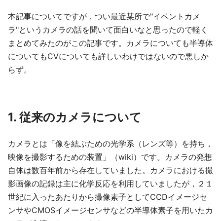
本記事についてですが，つい最近某所で"イベントカメ
ラ"というカメラの話を聞いて面白いなと思ったので軽く
まとめてみたのがこの記事です。カメラについても半導体
についてもCVについても詳しいわけではないので悪しか
らず。
1. 従来のカメラについて
カメラとは「像を結ぶための光学系（レンズ等）を持ち，
映像を撮影するための装置」（wiki）です。カメラの発想
自体は数百年前から存在していました。カメラにおける撮
影画像の記録は主に化学反応を利用していましたが，２１
世紀に入ったあたりから撮像素子としてCCDイメージセ
ンサやCMOSイメージセンサなどの半導体素子を用いたカ