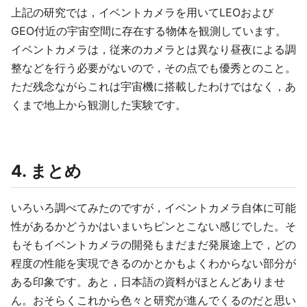
上記の研究では，イベントカメラを用いてLEOおよび
GEO付近の宇宙空間に存在する物体を観測しています。
イベントカメラは，従来のカメラとは異なり昼夜による調
整などを行う必要がないので，その点でも優秀とのこと。
ただ残念ながらこれは宇宙機に搭載したわけではなく，あ
くまで地上から観測した実験です。
4. まとめ
いろいろ調べてみたのですが，イベントカメラ自体に可能
性があるかどうかはいまいちピンとこない感じでした。そ
もそもイベントカメラの開発もまだまだ発展途上で，どの
程度の性能を実現できるのかとかもよくわからない部分が
ある印象です。あと，日本語の資料がほとんどありませ
ん。おそらくこれから色々と研究が進んでくるのだと思い