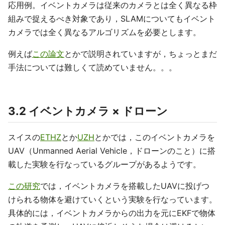
応用例。イベントカメラは従来のカメラとは全く異なる枠
組みで捉えるべき対象であり，SLAMについてもイベント
カメラでは全く異なるアルゴリズムを必要とします。
例えば
この論文
とかで説明されていますが，ちょっとまだ
手法については難しくて読めていません。。。
3.2 イベントカメラ × ドローン
スイスの
ETHZ
とか
UZH
とかでは，このイベントカメラを
UAV（Unmanned Aerial Vehicle，ドローンのこと）に搭
載した実験を行なっているグループがあるようです。
この研究
では，イベントカメラを搭載したUAVに投げつ
けられる物体を避けていくという実験を行なっています。
具体的には，イベントカメラからの出力を元にEKFで物体