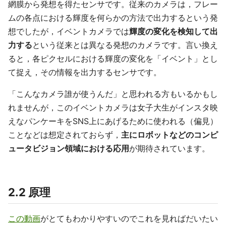
網膜から発想を得たセンサです。従来のカメラは，フレー
ムの各点における輝度を何らかの方法で出力するという発
想でしたが，イベントカメラでは
輝度の変化を検知して出
力する
という従来とは異なる発想のカメラです。言い換え
ると，各ピクセルにおける輝度の変化を「イベント」とし
て捉え，その情報を出力するセンサです。
「こんなカメラ誰が使うんだ」と思われる方もいるかもし
れませんが，このイベントカメラは女子大生がインスタ映
えなパンケーキをSNS上にあげるために使われる（偏見）
ことなどは想定されておらず，
主にロボットなどのコンピ
ュータビジョン領域における応用
が期待されています。
2.2 原理
この動画
がとてもわかりやすいのでこれを見ればだいたい