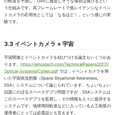
の軌道を予測し，UAVに接近しそうな場合は避けるとい
う仕組みです。高フレームレートで低レイテンシなイベン
トカメラの応用先としては「なるほど！」という感じの実
験です。
3.3 イベントカメラ × 宇宙
宇宙関連とイベントカメラを結びつける論文もいくつかあ
ります。
https://amostech.com/TechnicalPapers/2017/
Optical-Systems/Cohen.pdf
では，イベントカメラを用
いた宇宙状況把握（Space Situational Awareness,
SSA）システムについて論じられています。ちょいちょい
話題にのぼるスペースデブリ問題ですが，SSAシステムは
このスペースデブリを監視し，その情報を人々に提供する
システムです。地球周回軌道などに入っている人工衛星の
運用者にとっては必需品とも言えます。