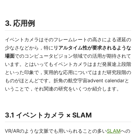
3. 応用例
イベントカメラはそのフレームレートの高さによる遅延の
少なさなどから，特に
リアルタイム性が要求されるような
場面
でのコンピュータビジョン領域での活用が期待されて
います。とはいってもイベントカメラはまだ発展途上段階
といった印象で，実用的な応用についてはまだ研究段階の
ものがほとんどです。折角の航空宇宙advent calendarと
いうことで，それ関連の研究をいくつか紹介します。
3.1 イベントカメラ × SLAM
VR/ARのような文脈でも用いられることの多い
SLAM
への