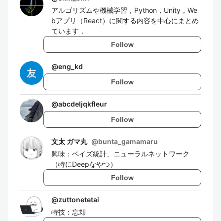
アルゴリズムや機械学習，Python，Unity，We
bアプリ（React）に関する内容を中心にまとめ
ています．
Follow
@
eng_kd
Follow
@
abcdeljqkfleur
Follow
文太 ガマ丸
@
bunta_gamamaru
興味：ベイズ統計、ニューラルネットワーク
（特にDeepなやつ）
Follow
@
zuttonetetai
特技：忘却