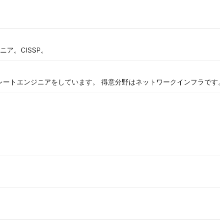
ア。CISSP。
ポレートエンジニアをしています。 得意分野はネットワークインフラです