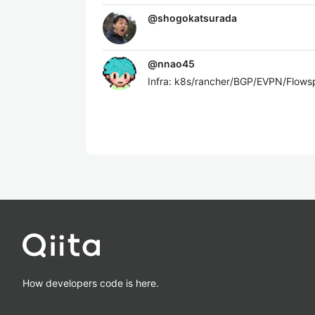
@
shogokatsurada
@
nnao45
Infra: k8s/rancher/BGP/EVPN
How developers code is here.