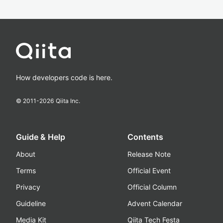
How developers code is here.
© 2011-
2026
Qiita Inc.
Guide & Help
Contents
About
Release Note
Terms
Official Event
Privacy
Official Column
Guideline
Advent Calendar
Media Kit
Qiita Tech Festa