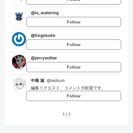
@
is_watering
Follow
@
hogesuke
Follow
@
jerrywdlee
Follow
中島 滋
@
ledsun
編集リクエスト、コメント大歓迎です。
Follow
1
/
1