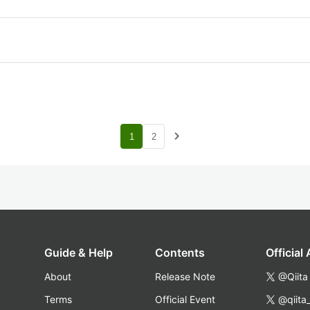
navigate_next
1
2
Guide & Help
Contents
Official
About
Release Note
@Qiita
Terms
Official Event
@qiita