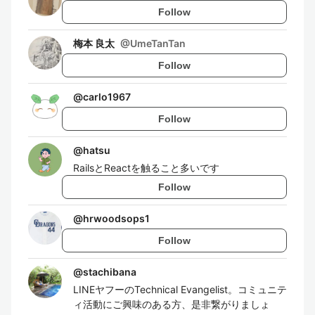
Follow
梅本 良太
@
UmeTanTan
Follow
@
carlo1967
Follow
@
hatsu
RailsとReactを触ること多いです
Follow
@
hrwoodsops1
Follow
@
stachibana
LINEヤフーのTechnical Evangelist。コミュニテ
ィ活動にご興味のある方、是非繋がりましょ