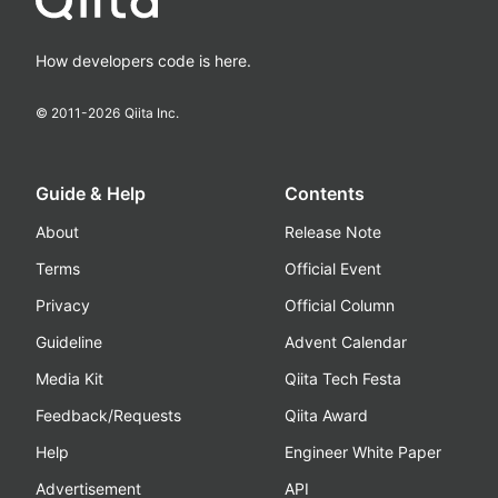
How developers code is here.
© 2011-
2026
Qiita Inc.
Guide & Help
Contents
About
Release Note
Terms
Official Event
Privacy
Official Column
Guideline
Advent Calendar
Media Kit
Qiita Tech Festa
Feedback/Requests
Qiita Award
Help
Engineer White Paper
Advertisement
API