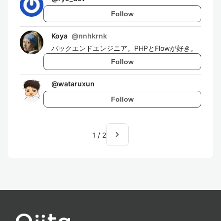
Follow
Koya
@
nnhkrnk
バックエンドエンジニア。PHPとFlowが好き。
Follow
@
wataruxun
Follow
navigate_next
1
/
2