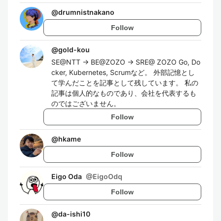
@
drumnistnakano
Follow
@
gold-kou
SE@NTT -> BE@ZOZO -> SRE@ ZOZO Go, Do
cker, Kubernetes, Scrumなど。 外部記憶とし
て学んだことを記事として残しています。 私の
記事は個人的なものであり、会社を代表するも
のではございません。
Follow
@
hkame
Follow
Eigo Oda
@
EigoOdq
Follow
@
da-ishi10