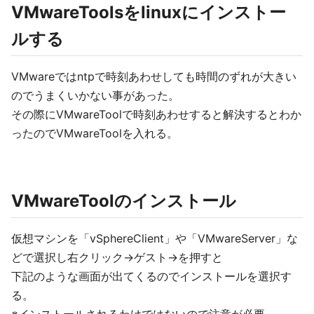
VMwareToolsをlinuxにインストー
ルする
VMwareではntpで時刻あわせしても時間のずれが大きい
のでうまくいかない事があった。
その際にVMwareToolで時刻あわせすると解決するとわか
ったのでVMwareToolを入れる。
VMwareToolのインストール
仮想マシンを「vSphereClient」や「VMwareServer」な
どで選択し右クリック→ゲスト→を押すと
下記のような画面が出てくるのでインストールを選択す
る。