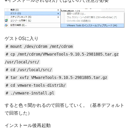
※インストールされるわけではないので注意が必要
ゲストOSに入り
# mount /dev/cdrom /mnt/cdrom
# cp /mnt/cdrom/VMwareTools-9.10.5-2981885.tar.gz
/usr/local/src/
# cd /usr/local/src/
# tar xvfz VMwareTools-9.10.5-2981885.tar.gz
# cd vmware-tools-distrib/
# ./vmware-install.pl
すると色々聞かれるので回答していく。（基本デフォルト
で回答した）
インストール後再起動