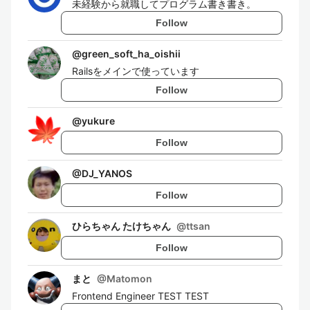
未経験から就職してプログラム書き書き。
Follow
@
green_soft_ha_oishii
Railsをメインで使っています
Follow
@
yukure
Follow
@
DJ_YANOS
Follow
ひらちゃん たけちゃん
@
ttsan
Follow
まと
@
Matomon
Frontend Engineer TEST TEST