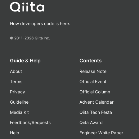
How developers code is here.
© 2011-
2026
Qiita Inc.
Guide & Help
Contents
About
Release Note
Terms
Official Event
Privacy
Official Column
Guideline
Advent Calendar
Media Kit
Qiita Tech Festa
Feedback/Requests
Qiita Award
Help
Engineer White Paper