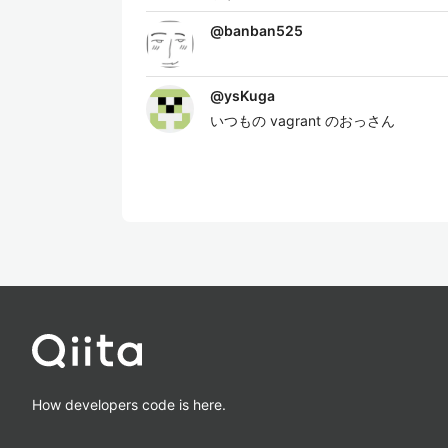
@
banban525
@
ysKuga
いつもの vagrant のおっさん
How developers code is here.