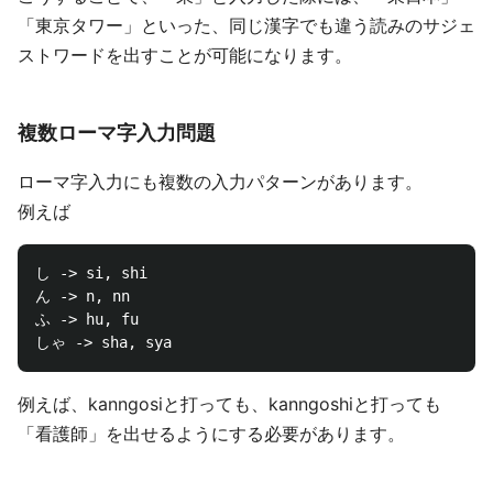
「東京タワー」といった、同じ漢字でも違う読みのサジェ
ストワードを出すことが可能になります。
複数ローマ字入力問題
ローマ字入力にも複数の入力パターンがあります。
例えば
し -> si, shi

ん -> n, nn

ふ -> hu, fu

例えば、kanngosiと打っても、kanngoshiと打っても
「看護師」を出せるようにする必要があります。