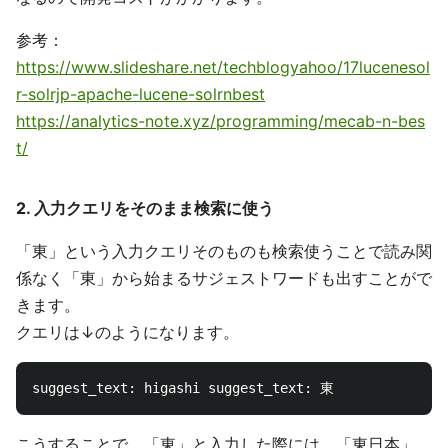
参考：
https://www.slideshare.net/techblogyahoo/17lucenesol
r-solrjp-apache-lucene-solrnbest
https://analytics-note.xyz/programming/mecab-n-bes
t/
2. 入力クエリをそのまま検索に使う
「東」という入力クエリそのものも検索使うことで読み関
係なく「東」から始まるサジェストワードも出すことがで
きます。
クエリは↓のようになります。
こうすることで、「東」と入力した際には、「東日本」