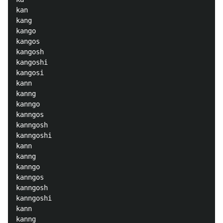
kan

kang

kango

kangos

kangosh

kangoshi

kangosi

kann

kanng

kanngo

kanngos

kanngosh

kanngoshi

kann

kanng

kanngo

kanngos

kanngosh

kanngoshi

kann

kanng
