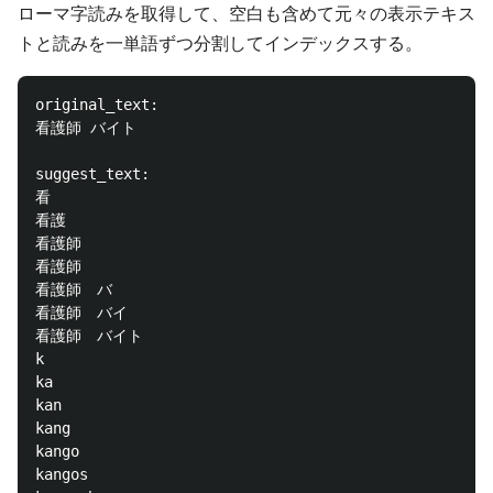
ローマ字読みを取得して、空白も含めて元々の表示テキス
トと読みを一単語ずつ分割してインデックスする。
original_text: 

看護師 バイト

suggest_text: 

看

看護

看護師

看護師　

看護師　バ

看護師　バイ

看護師　バイト

k

ka

kan

kang

kango

kangos
