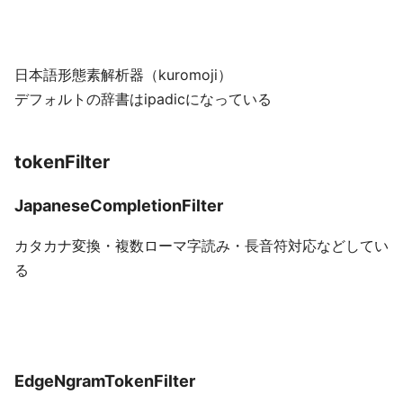
日本語形態素解析器（kuromoji）
デフォルトの辞書はipadicになっている
tokenFilter
JapaneseCompletionFilter
カタカナ変換・複数ローマ字読み・長音符対応などしてい
る
EdgeNgramTokenFilter