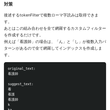
対策
後述するtokenFilterで複数ローマ字読みは取得できま
す。
あとはこの組み合わせを全て網羅するカスタムフィルター
を作成するだけです。
例えば「看護師」の場合は、「ん」と「し」が複数入力パ
ターンがあるので全て網羅してインデックスを作成しま
す。
original_text: 

看護師

suggest_text: 

看

看護

看護師

k

ka
