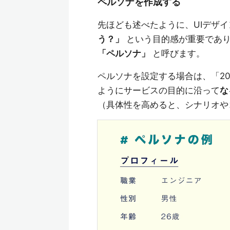
ペルソナを作成する
先ほども述べたように、UIデザ
う？」
という目的感が重要であり
「ペルソナ」
と呼びます。
ペルソナを設定する場合は、「2
ようにサービスの目的に沿って
な
（具体性を高めると、シナリオや