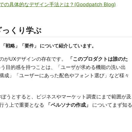
具体的なデザイン手法とは？(Goodpatch Blog)
ざっくり学ぶ
に
「戦略」「要件」
について紹介しています。
いのがUXデザインの存在です。
「このプロダクトは誰のた
う目的感を持つことは、「ユーザが求める機能の洗い出
構成」「ユーザーにあった配色やフォント選び」など様々
学ぼうとすると、ビジネスやマーケット調査にまで範囲が及
を行う上で重要となる
「ペルソナの作成」
についてまず知