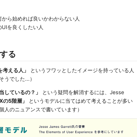
何から始めれば良いかわからない人
UIを良くしたい人
解する
目を考える人」
というフワッとしたイメージを持っている人
うでした...）
担当しているの？」
という疑問を解消するには、Jesse
Xの5階層」
というモデルに当てはめて考えることが多い
個人のニュアンスで書いています）