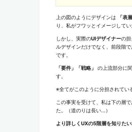
上の図のようにデザインは
「表
り、私がフワッとイメージして
しかし、実際の
UIデザイナー
の担
ルデザインだけでなく、前段階で
です。
「要件」「戦略」
の上流部分に関
す。
※全てがこのように分担されてい
この事実を受けて、私は下の層で
た。（道のりは長い...）
より詳しくUXの5階層を知りた