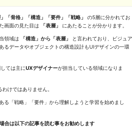
層」「骨格」「構造」「要件」「戦略」
の5層に分かれてお
いた画面の見た目は
「表層」
にあたることが分かります。
当領域は
「構造」から「表層」
と言われており、ビジュ
あるデータやオブジェクトの構造設計もUIデザインの一環
しては主に
UXデザイナー
が担当している領域になりま
るわけではありません。
ある「戦略」「要件」から理解しようと学習を始めまし
い場合は以下の記事を読む事をお勧めします