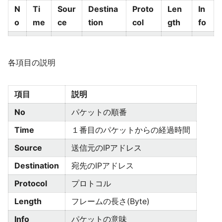
N
Ti
Sour
Destina
Proto
Len
In
o
me
ce
tion
col
gth
fo
各項目の説明
項目
説明
No
パケットの順番
Time
１番目のパケットからの経過時間
Source
送信元のIPアドレス
Destination
宛先のIPアドレス
Protocol
プロトコル
Length
フレームの長さ(Byte)
Info
パケットの意味