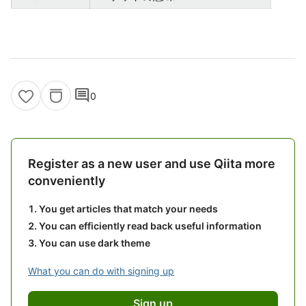
comment
0
Register as a new user and use Qiita more
conveniently
You get articles that match your needs
You can efficiently read back useful information
You can use dark theme
What you can do with signing up
Sign up