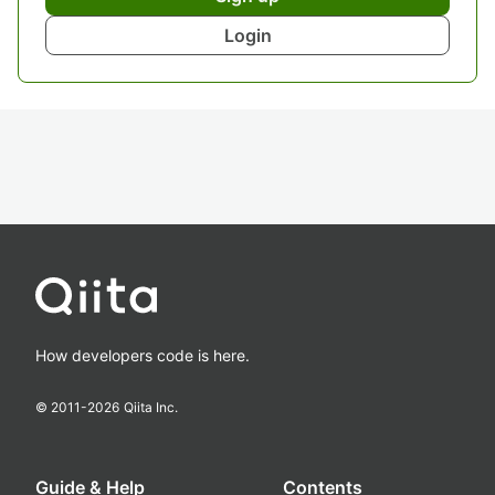
Login
How developers code is here.
© 2011-
2026
Qiita Inc.
Guide & Help
Contents