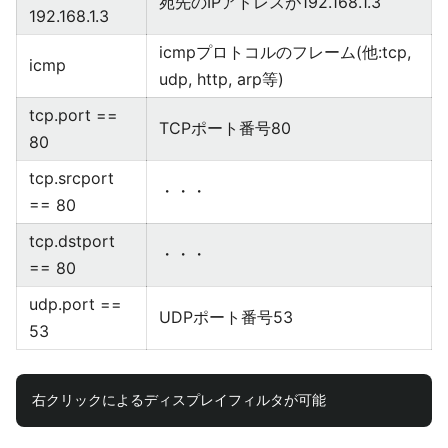
宛先のIPアドレスが192.168.1.3
192.168.1.3
icmpプロトコルのフレーム(他:tcp,
icmp
udp, http, arp等)
tcp.port ==
TCPポート番号80
80
tcp.srcport
・・・
== 80
tcp.dstport
・・・
== 80
udp.port ==
UDPポート番号53
53