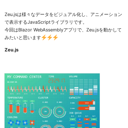
Zeu.jsは様々なデータをビジュアル化し、アニメーション
で表示するJavaScriptライブラリです。
今回はBlazor WebAssemblyアプリで、Zeu.jsを動かして
みたいと思います
Zeu.js