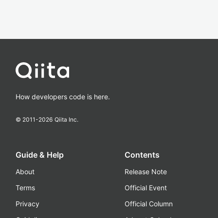
How developers code is here.
© 2011-
2026
Qiita Inc.
Guide & Help
Contents
About
Release Note
Terms
Official Event
Privacy
Official Column