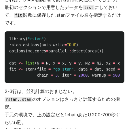
最初のセクションで用意したデータを
にしておい
list
て、
関数に保存した.stanファイル名を指定するだけ
fit
です。
library
(
"rstan"
)
rstan_options
(
auto_write
=
TRUE
)
options
(
mc.cores
=
parallel
::
detectCores
())
dat
<-
list
(
N
=
N
,
x
=
x
,
y
=
y
,
N2
=
N2
,
x2
=
x2
)
fit
<-
stan
(
file
=
"gp.stan"
,
data
=
dat
,
seed
=
123
,
chain
=
3
,
iter
=
2000
,
warmup
=
500
)
2-3行は、並列計算のおまじない。
のオプションはさっさと計算するための指
rstan::stan
定。
手元の環境で、上の設定だと1chainあたり200-700秒ぐ
らい(遅)。