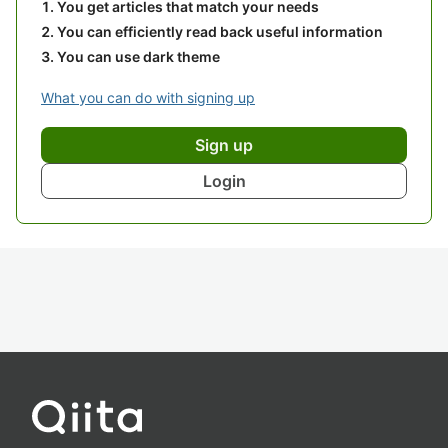
You get articles that match your needs
You can efficiently read back useful information
You can use dark theme
What you can do with signing up
Sign up
Login