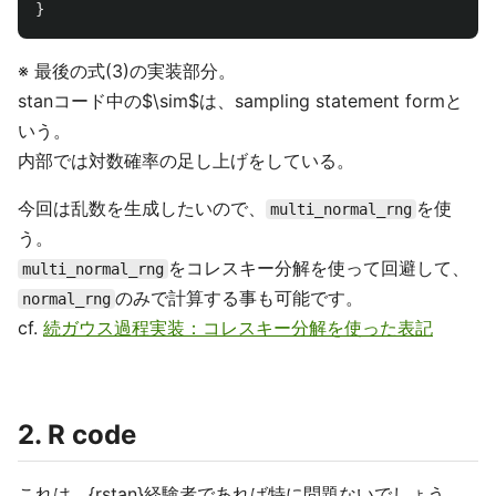
}
※ 最後の式(3)の実装部分。
stanコード中の$\sim$は、sampling statement formと
いう。
内部では対数確率の足し上げをしている。
今回は乱数を生成したいので、
を使
multi_normal_rng
う。
をコレスキー分解を使って回避して、
multi_normal_rng
のみで計算する事も可能です。
normal_rng
cf.
続ガウス過程実装：コレスキー分解を使った表記
2. R code
これは、{rstan}経験者であれば特に問題ないでしょう。