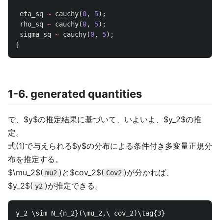
eta_sq
~
cauchy
(
0
,
5
);
rho_sq
~
cauchy
(
0
,
5
);
sigma_sq
~
cauchy
(
0
,
5
);
}
1-6. generated quantities
で、$y$の推定結果に基づいて、いよいよ、$y_2$の推
定。
式(1)で与えられる$y$の分布による条件付き多変量正規分
布を推定する。
$\mu_2$(
)と$cov_2$(
)が分かれば、
mu2
Cov2
$y_2$(
)が推定できる。
y2