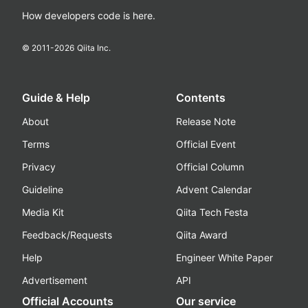
How developers code is here.
© 2011-
2026
Qiita Inc.
Guide & Help
Contents
About
Release Note
Terms
Official Event
Privacy
Official Column
Guideline
Advent Calendar
Media Kit
Qiita Tech Festa
Feedback/Requests
Qiita Award
Help
Engineer White Paper
Advertisement
API
Official Accounts
Our service