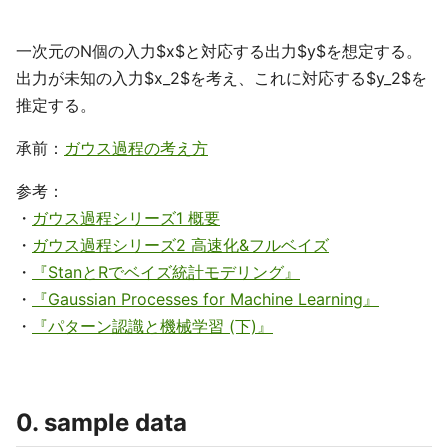
一次元のN個の入力$x$と対応する出力$y$を想定する。
出力が未知の入力$x_2$を考え、これに対応する$y_2$を
推定する。
承前：
ガウス過程の考え方
参考：
・
ガウス過程シリーズ1 概要
・
ガウス過程シリーズ2 高速化&フルベイズ
・
『StanとRでベイズ統計モデリング』
・
『Gaussian Processes for Machine Learning』
・
『パターン認識と機械学習 (下)』
0. sample data