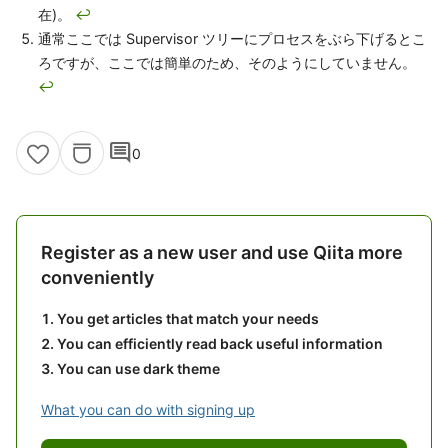
在)。
↩
通常ここでは Supervisor ツリーにプロセスをぶら下げるとこ
ろですが、ここでは簡単のため、そのようにしていません。
↩
comment
0
Register as a new user and use Qiita more
conveniently
You get articles that match your needs
You can efficiently read back useful information
You can use dark theme
What you can do with signing up