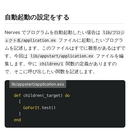
自動起動の設定をする
Nerves でプログラムを自動起動したい場合は
lib/プロジ
ファイルに起動したいプログラ
ェクト名/application.ex
ムを記述します。このファイルはすでに雛形があるはずで
す。今回は
ファイルを編
lib/appstart/application.ex
集します。中に
関数の定義がありますの
children/1
で、そこに呼び出したい関数を記述します。
lib/appstart/application.exs
def
children
(
_target
)
do
[
GoForIt
.
test
()
]
end