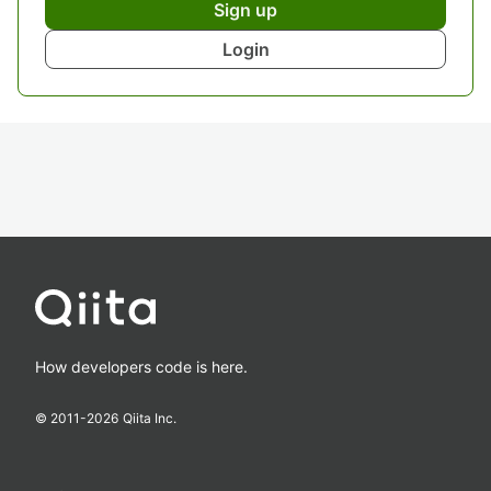
Sign up
Login
How developers code is here.
© 2011-
2026
Qiita Inc.