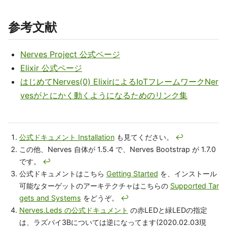
参考文献
Nerves Project 公式ページ
Elixir 公式ページ
はじめてNerves(0) ElixirによるIoTフレームワークNer
vesがとにかく動くようになるためのリンク集
公式ドキュメント Installation
も見てください。
↩
この他、Nerves 自体が 1.5.4 で、Nerves Bootstrap が 1.7.0
です。
↩
公式ドキュメントはこちら
Getting Started
を、インストール
可能なターゲットのアーキテクチャはこちらの
Supported Tar
gets and Systems
をどうぞ。
↩
Nerves.Leds の公式ドキュメント
の赤LEDと緑LEDの指定
は、ラズパイ3Bについては逆になってます(2020.02.03現