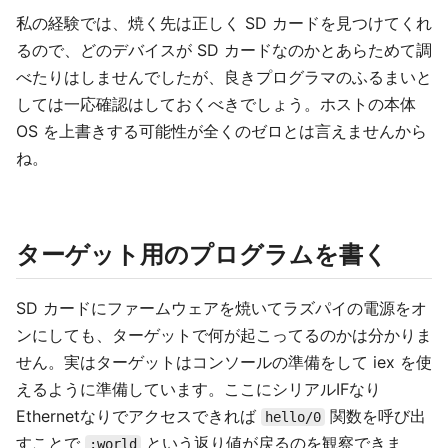
私の経験では、焼く先は正しく SD カードを見つけてくれ
るので、どのデバイスが SD カードなのかとあらためて調
べたりはしませんでしたが、良きプログラマのふるまいと
しては一応確認はしておくべきでしょう。ホストの本体
OS を上書きする可能性が全くのゼロとは言えませんから
ね。
ターゲット用のプログラムを書く
SD カードにファームウェアを焼いてラズパイの電源をオ
ンにしても、ターゲットで何が起こってるのかは分かりま
せん。実はターゲットはコンソールの準備をして iex を使
えるように準備しています。ここにシリアルIFなり
Ethernetなりでアクセスできれば
関数を呼び出
hello/0
すことで
という返り値が戻るのを観察できま
:world