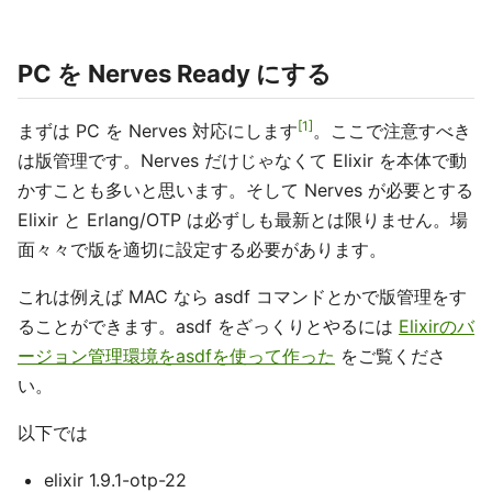
PC を Nerves Ready にする
1
まずは PC を Nerves 対応にします
。ここで注意すべき
は版管理です。Nerves だけじゃなくて Elixir を本体で動
かすことも多いと思います。そして Nerves が必要とする
Elixir と Erlang/OTP は必ずしも最新とは限りません。場
面々々で版を適切に設定する必要があります。
これは例えば MAC なら asdf コマンドとかで版管理をす
ることができます。asdf をざっくりとやるには
Elixirのバ
ージョン管理環境をasdfを使って作った
をご覧くださ
い。
以下では
elixir 1.9.1-otp-22