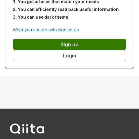
You get articles that match your needs
You can efficiently read back useful information
You can use dark theme
What you can do with signing up
Sign up
Login