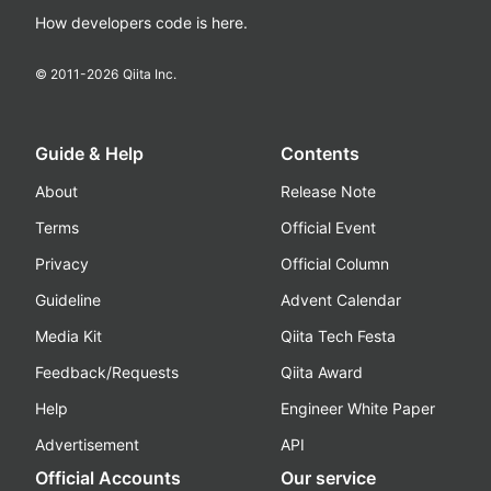
How developers code is here.
© 2011-
2026
Qiita Inc.
Guide & Help
Contents
About
Release Note
Terms
Official Event
Privacy
Official Column
Guideline
Advent Calendar
Media Kit
Qiita Tech Festa
Feedback/Requests
Qiita Award
Help
Engineer White Paper
Advertisement
API
Official Accounts
Our service