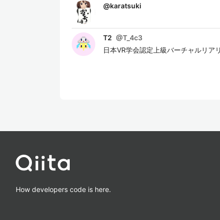
@
karatsuki
T2
@
T_4c3
日本VR学会認定上級バーチャルリア
How developers code is here.