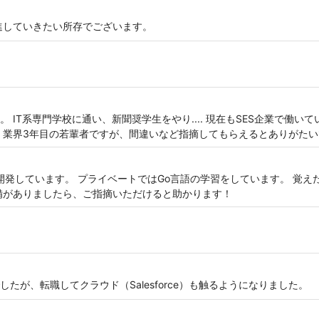
進していきたい所存でございます。
IT系専門学校に通い、新聞奨学生をやり.... 現在もSES企業で働いてい
 業界3年目の若輩者ですが、間違いなど指摘してもらえるとありがたい
iptをメインに開発しています。 プライベートではGo言語の学習をしています。
備がありましたら、ご指摘いただけると助かります！
たが、転職してクラウド（Salesforce）も触るようになりました。