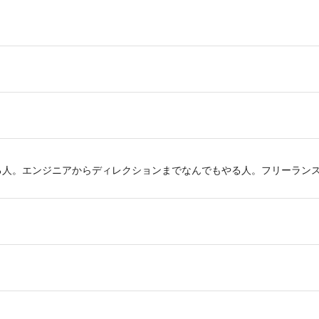
たりの仕事をする人。エンジニアからディレクションまでなんでもやる人。フリー