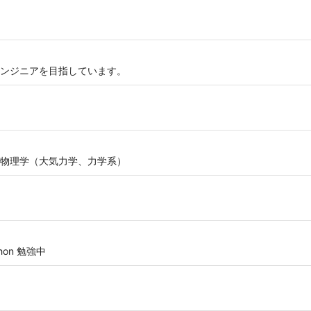
ンジニアを目指しています。
物理学（大気力学、力学系）
python 勉強中