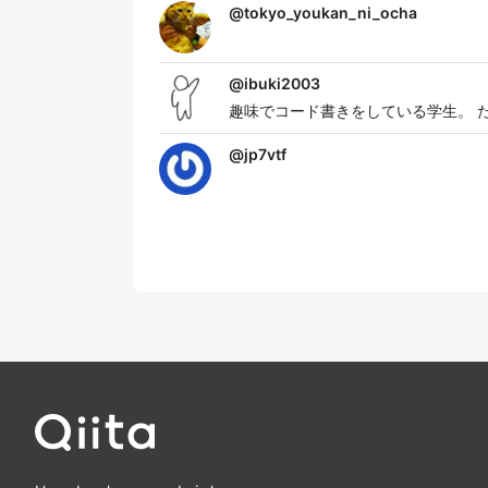
@
tokyo_youkan_ni_ocha
@
ibuki2003
趣味でコード書きをしている学生。 
@
jp7vtf