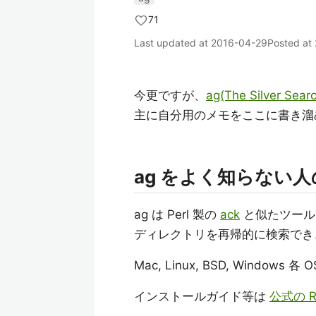
71
Last updated at
2016-04-29
Posted at
今更ですが、
ag(The Silver Sear
主に自分用のメモをここに書き溜
ag をよく知らない
ag は Perl 製の
ack
と似たツール
ディレクトリを再帰的に検索でき
Mac, Linux, BSD, Window
インストールガイド等は
公式の R