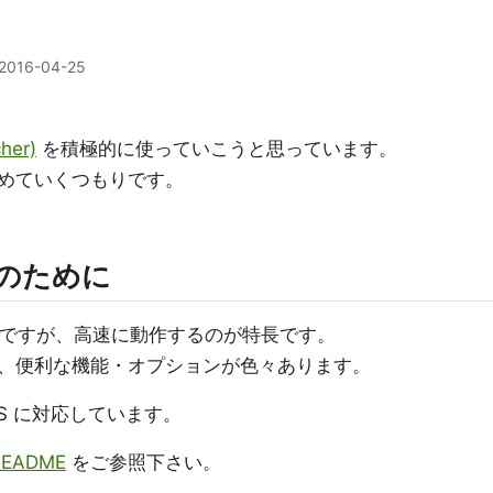
2016-04-25
cher)
を積極的に使っていこうと思っています。
めていくつもりです。
人のために
ですが、高速に動作するのが特長です。
、便利な機能・オプションが色々あります。
s 各 OS に対応しています。
EADME
をご参照下さい。