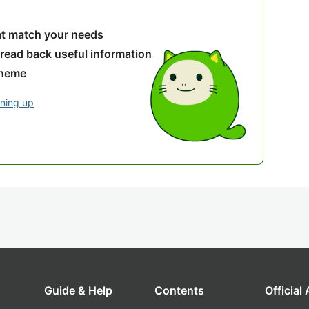
hat match your needs
 read back useful information
theme
gning up
Guide & Help
Contents
Official