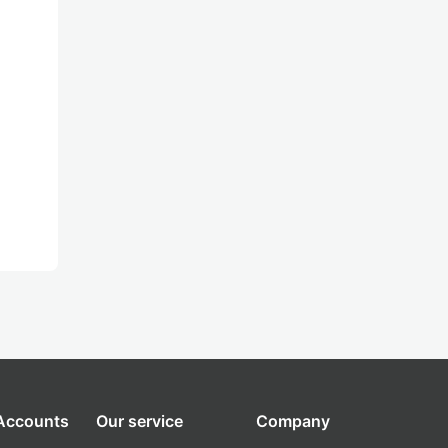
 Accounts
Our service
Company