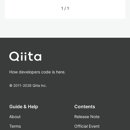
1
/
1
How developers code is here.
© 2011-
2026
Qiita Inc.
Guide & Help
Contents
About
Release Note
Terms
Official Event