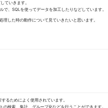
記実していきます。
ールで、SQLを使ってデータを加工したりなどしています。
処理した時の動作について見ていきたいと思います。
を分析するためによく使用されています。
ットの検索、集計、グループ化などを行うことができます。