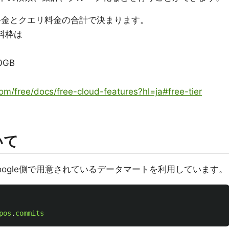
ジの料金とクエリ料金の合計で決まります。
無料枠は
0GB
com/free/docs/free-cloud-features?hl=ja#free-tier
いて
ogle側で用意されているデータマートを利用しています。
pos
.
commits