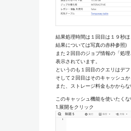
結果処理時間は１回目は１９秒ほ
結果については写真の赤枠参照)
また２回目のジョブ情報の「処理
表示されています。
というのも１回目のクエリはデフ
そして２回目はそのキャッシュか
また、ストレージ料金もかからな
このキャッシュ機能を使いたくな
1.展開をクリック