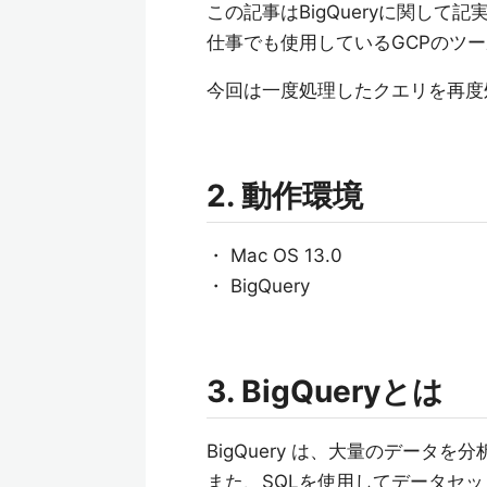
この記事はBigQueryに関して
仕事でも使用しているGCPのツ
今回は一度処理したクエリを再度
2. 動作環境
・ Mac OS 13.0
・ BigQuery
3. BigQueryとは
BigQuery は、大量のデータ
また、SQLを使用してデータセ