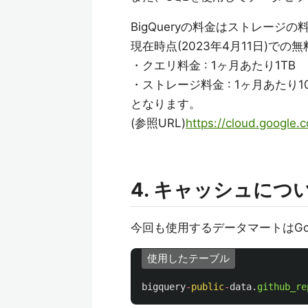
BigQueryの料金はストレー
現在時点(2023年4月11日)での
・クエリ料金 : 1ヶ月あたり1TB
・ストレージ料金 : 1ヶ月あたり1
となります。
(参照URL)
https://cloud.google.
4. キャッシュにつ
今回も使用するデータマートはGo
使用したテーブル
bigquery
-
public
-
data
.
github_re