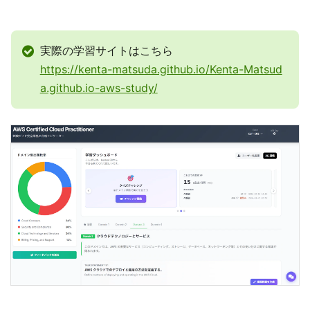
実際の学習サイトはこちら
https://kenta-matsuda.github.io/Kenta-Matsud
a.github.io-aws-study/