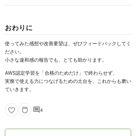
おわりに
使ってみた感想や改善要望は、ぜひフィードバックしてく
ださい。
小さな違和感の報告でも、とても助かります。
AWS認定学習を「合格のためだけ」で終わらせず、
実務で使える力につなげるための土台を、これからも磨い
ていきます。
comment
4