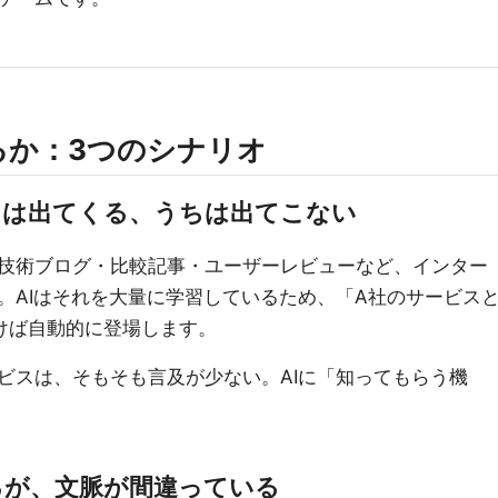
るか：3つのシナリオ
スは出てくる、うちは出てこない
技術ブログ・比較記事・ユーザーレビューなど、インター
。AIはそれを大量に学習しているため、「A社のサービス
けば自動的に登場します。
ビスは、そもそも言及が少ない。AIに「知ってもらう機
るが、文脈が間違っている