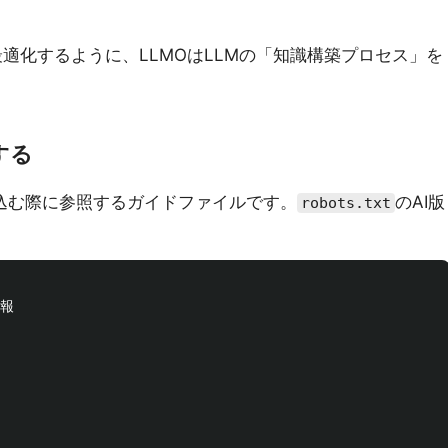
を最適化するように、LLMOはLLMの「知識構築プロセス」を
する
み込む際に参照するガイドファイルです。
のAI版
robots.txt
報
