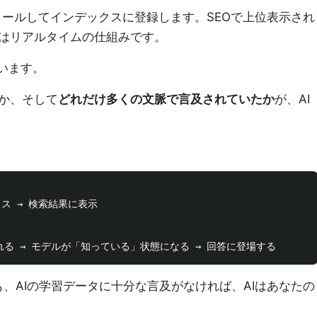
クロールしてインデックスに登録します。SEOで上位表示され
はリアルタイムの仕組みです。
、違います。
か、そして
どれだけ多くの文脈で言及されていたか
が、AI
ス → 検索結果に表示

も、AIの学習データに十分な言及がなければ、AIはあなたの