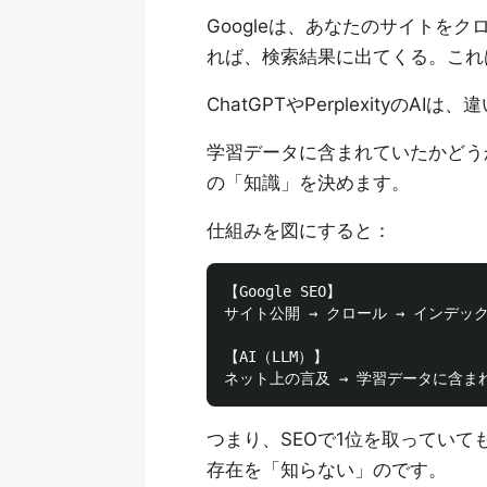
Googleは、あなたのサイトを
れば、検索結果に出てくる。これ
ChatGPTやPerplexityのAIは
学習データに含まれていたかどう
の「知識」を決めます。
仕組みを図にすると：
【Google SEO】

サイト公開 → クロール → インデック
【AI（LLM）】

つまり、SEOで1位を取っていて
存在を「知らない」のです。