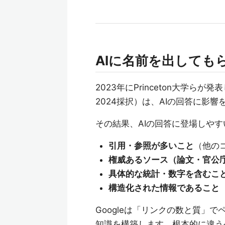
AIに名前を出しても
2023年にPrinceton大学らが発表した論
2024採択）は、AIの回答に影
その結果、AIの回答に登場しや
引用・参照が多いこと
（他の
権威あるソース（論文・官公
具体的な統計・数字を含むこ
構造化された情報であること
Googleは「リンクの数と質」
知識を構築します。根本的に違う