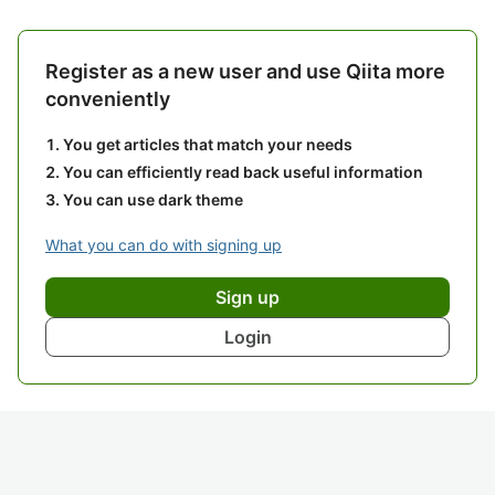
Register as a new user and use Qiita more
conveniently
You get articles that match your needs
You can efficiently read back useful information
You can use dark theme
What you can do with signing up
Sign up
Login