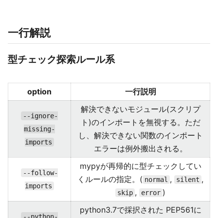
一行解説
型チェック探索ルール系
option
一行説明
解決できないモジュール(スクリプ
--ignore-
ト)のインポートを無視する。ただ
missing-
し、解決できない関数のインポート
imports
エラーは例外搬出される。
mypyが再帰的に型チェックしてい
--follow-
くルールの指定。(
,
,
normal
silent
imports
,
)
skip
error
python3.7で採択された PEP561に
--python-