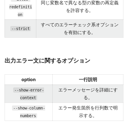
同じ変数名で異なる型の変数の再定義
redefiniti
を許容する。
on
すべてのエラーチェック系オプション
--strict
を有効にする。
出力エラー文に関するオプション
option
一行説明
エラーメッセージを詳細にす
--show-error-
る。
context
エラー発生箇所を行列数で明
--show-column-
示する。
numbers