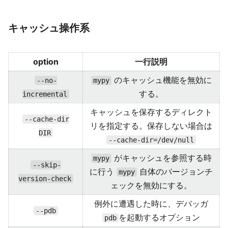
キャッシュ操作系
option
一行説明
のキャッシュ機能を無効に
--no-
mypy
する。
incremental
キャッシュを保存するディレクト
--cache-dir
リを指定する。保存しない場合は
DIR
--cache-dir=/dev/null
がキャッシュを参照する時
mypy
--skip-
に行う
自体のバージョンチ
mypy
version-check
ェックを無効にする。
例外に遭遇した時に、デバッガ
--pdb
を起動するオプション
pdb