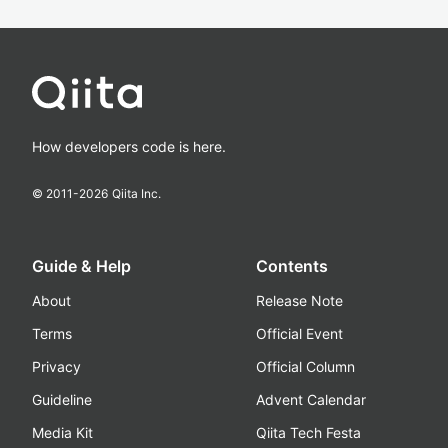
How developers code is here.
© 2011-
2026
Qiita Inc.
Guide & Help
Contents
About
Release Note
Terms
Official Event
Privacy
Official Column
Guideline
Advent Calendar
Media Kit
Qiita Tech Festa