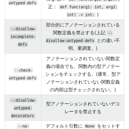
untyped-defs
正：
def func(arg1: int, arg2:
)
int) -> int:
部分的にアノテーションされている
--disallow-
関数定義を禁止する(上記
--
incomplete-
との違い不
disallow-untyped-defs
defs
明。要調査。)
アノテーションされていない関数定
義の場合でも、関数内の型アノテー
--check-
ションをチェックする。(通常、型ア
untyped-defs
ノテーションされていない関数定義
の内部は型チェックされない。)
--disallow-
型アノテーションされていないデコ
untyped-
レータを禁止する
decorators
デフォルト引数に
をセットす
--no-
None