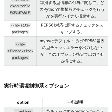
準拠する型情報の付与に関して、ど
executable
のPythonで型情報のチェックを行う
EXECUTABLE
かを実行バイナリ指定する。
PEP561対応に関するチェックをス
--no-site-
キップする。
packages
mypyはデフォルトではPEP561基因
--no-
の型チェックエラーを出力しない
silence-site-
が、このオプション指定で出力させ
packages
る様にする。
実行時環境制御系オプション
option
一行説明
型チェックするpythonバージョ
--python-