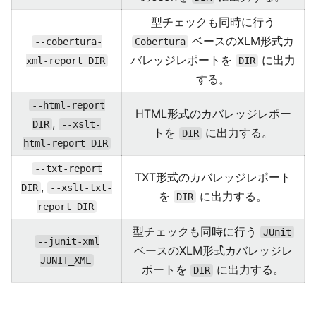
型チェックも同時に行う
ベースのXLM形式カ
--cobertura-
Cobertura
バレッジレポートを
に出力
xml-report DIR
DIR
する。
--html-report
HTML形式のカバレッジレポー
,
DIR
--xslt-
トを
に出力する。
DIR
html-report DIR
--txt-report
TXT形式のカバレッジレポート
,
DIR
--xslt-txt-
を
に出力する。
DIR
report DIR
型チェックも同時に行う
JUnit
--junit-xml
ベースのXLM形式カバレッジレ
JUNIT_XML
ポートを
に出力する。
DIR