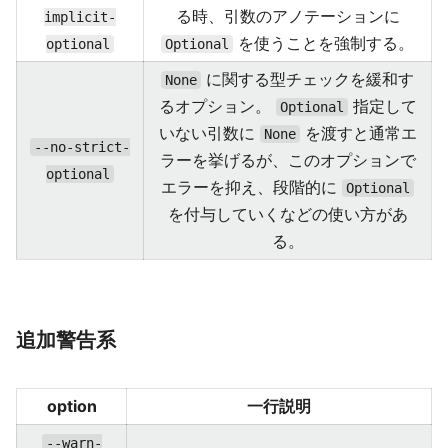
る時、引数のアノテーションに
implicit-
を使うことを強制する。
optional
Optional
に関する型チェックを緩和す
None
るオプション。
指定して
Optional
いない引数に
を渡すと通常エ
None
--no-strict-
ラーを挙げるが、このオプションで
optional
エラーを抑え、段階的に
Optional
を付与していくなどの使い方があ
る。
追加警告系
option
一行説明
--warn-