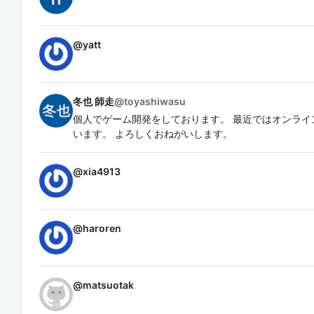
@
yatt
冬也 師走
@
toyashiwasu
個人でゲーム開発をしております。 最近ではオンライ
います。 よろしくおねがいします。
@
xia4913
@
haroren
@
matsuotak