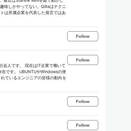
Starlink Miniを庭で動かし
味しかやってない。Qiitaはテクニ
ントは所属企業を代表した発言ではあ
Follow
Follow
会人です。 現在はIT企業で働いて
す。 UBUNTUやWindowsの便
躍されているエンジニアの皆様の動向を
Follow
Follow