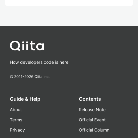
How developers code is here.
© 2011-
2026
Qiita Inc.
Guide & Help
Contents
About
Release Note
Terms
Official Event
Privacy
Official Column