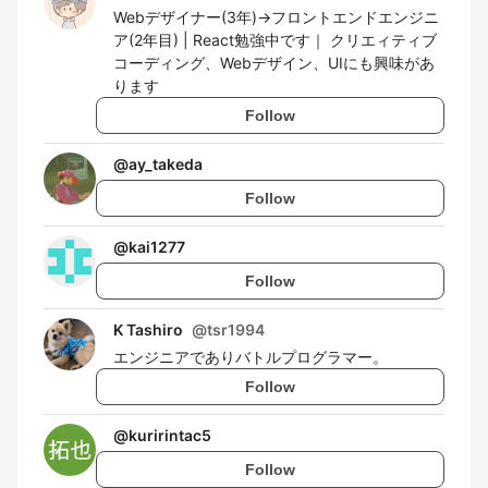
Webデザイナー(3年)→フロントエンドエンジニ
ア(2年目) | React勉強中です｜ クリエィティブ
コーディング、Webデザイン、UIにも興味があ
ります
Follow
@
ay_takeda
Follow
@
kai1277
Follow
K Tashiro
@
tsr1994
エンジニアでありバトルプログラマー。
Follow
@
kuririntac5
Follow