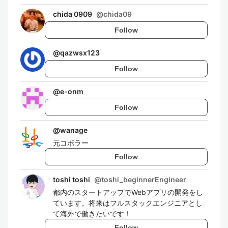
chida 0909
@
chida09
Follow
@
qazwsx123
Follow
@
e-onm
Follow
@
wanage
元コボラー
Follow
toshi toshi
@
toshi_beginnerEngineer
都内のスタートアップでWebアプリの開発をし
ています。将来はフルスタックエンジニアとし
て海外で働きたいです！
Follow