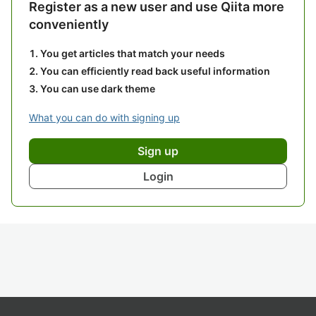
Register as a new user and use Qiita more
conveniently
You get articles that match your needs
You can efficiently read back useful information
You can use dark theme
What you can do with signing up
Sign up
Login