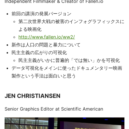
Independent Filmmaker & Creator of Fallen.io
前回の講演の発展バージョン
第二次世界大戦の被害のインフォグラフィックスに
よる映画化
http://www.fallen.io/ww2/
新作は人口の問題と暴力について
民主主義の広がりの可視化
民主主義がいかに普遍的「では無い」かを可視化
データ可視化をメインに使ったドキュメンタリー映画
製作という手法は面白いと思う
JEN CHRISTIANSEN
Senior Graphics Editor at Scientific American