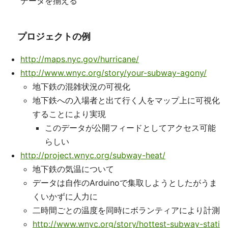
データを揃える
プロジェクトの例
http://maps.nyc.gov/hurricane/
http://www.wnyc.org/story/your-subway-agony/
地下鉄の混雑状況の可視化
地下鉄への入場者と出て行く人をマップ上に可視化
することにより実現
このデータが公開フィードとしてアクセス可能
らしい
http://project.wnyc.org/subway-heat/
地下鉄の気温について
データは自作のArduinoで集取しようとしたがうま
くいかずに人力に
二時間ごとの温度を同時にボランティアにより計測
http://www.wnyc.org/story/hottest-subway-stati