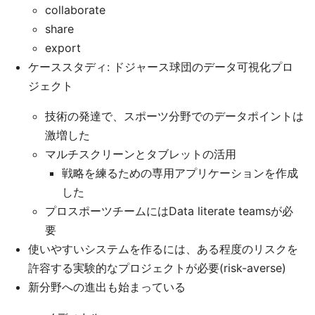
collaborate
share
export
ケーススタディ: ドジャース球団のデータ可視化プロ
ジェクト
技術の発達で、スポーツ分野でのデータポイントは
激増した
マルチスクリーンとタブレットの活用
戦略を練るための専用アプリケーションを作成
した
プロスポーツチームにはData literate teamsが必
要
使いやすいシステムを作るには、ある程度のリスクを
許容する実験的なプロジェクトが必要(risk-averse)
新分野への進出も始まっている