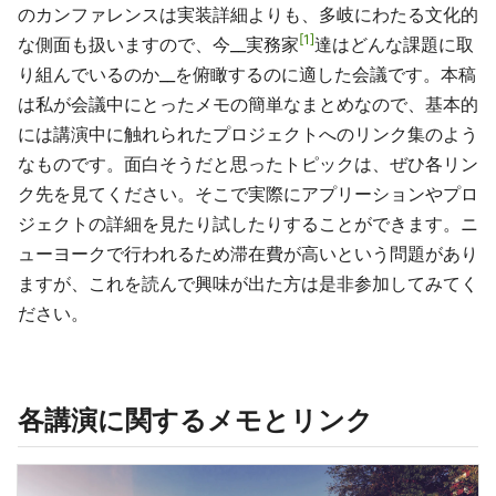
のカンファレンスは実装詳細よりも、多岐にわたる文化的
1
な側面も扱いますので、今__実務家
達はどんな課題に取
り組んでいるのか__を俯瞰するのに適した会議です。本稿
は私が会議中にとったメモの簡単なまとめなので、基本的
には講演中に触れられたプロジェクトへのリンク集のよう
なものです。面白そうだと思ったトピックは、ぜひ各リン
ク先を見てください。そこで実際にアプリーションやプロ
ジェクトの詳細を見たり試したりすることができます。ニ
ューヨークで行われるため滞在費が高いという問題があり
ますが、これを読んで興味が出た方は是非参加してみてく
ださい。
各講演に関するメモとリンク