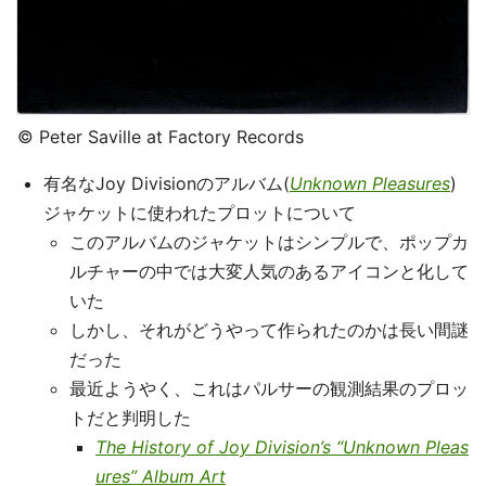
© Peter Saville at Factory Records
有名なJoy Divisionのアルバム(
Unknown Pleasures
)
ジャケットに使われたプロットについて
このアルバムのジャケットはシンプルで、ポップカ
ルチャーの中では大変人気のあるアイコンと化して
いた
しかし、それがどうやって作られたのかは長い間謎
だった
最近ようやく、これはパルサーの観測結果のプロッ
トだと判明した
The History of Joy Division’s “Unknown Pleas
ures” Album Art