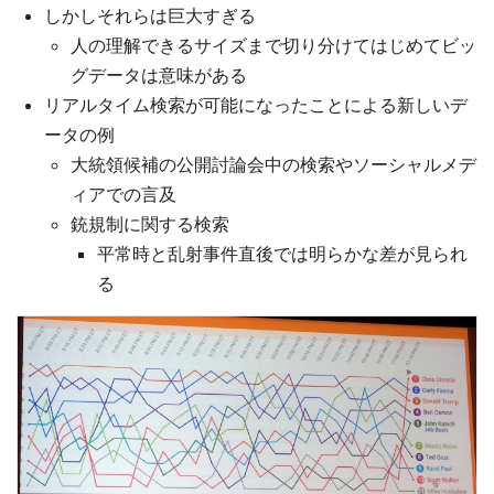
しかしそれらは巨大すぎる
人の理解できるサイズまで切り分けてはじめてビッ
グデータは意味がある
リアルタイム検索が可能になったことによる新しいデ
ータの例
大統領候補の公開討論会中の検索やソーシャルメデ
ィアでの言及
銃規制に関する検索
平常時と乱射事件直後では明らかな差が見られ
る