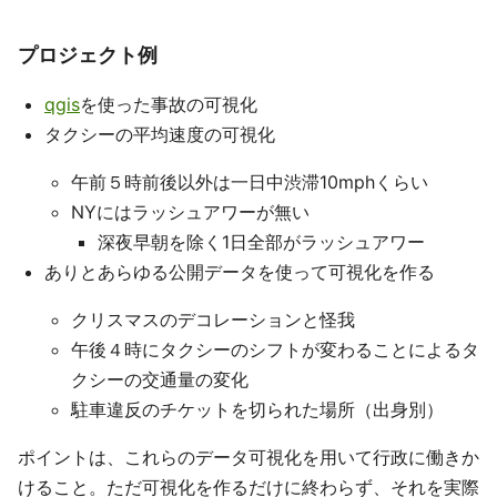
プロジェクト例
qgis
を使った事故の可視化
タクシーの平均速度の可視化
午前５時前後以外は一日中渋滞10mphくらい
NYにはラッシュアワーが無い
深夜早朝を除く1日全部がラッシュアワー
ありとあらゆる公開データを使って可視化を作る
クリスマスのデコレーションと怪我
午後４時にタクシーのシフトが変わることによるタ
クシーの交通量の変化
駐車違反のチケットを切られた場所（出身別）
ポイントは、これらのデータ可視化を用いて行政に働きか
けること。ただ可視化を作るだけに終わらず、それを実際