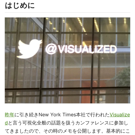
はじめに
昨年
に引き続きNew York Times本社で行われた
Visualize
d
と言う可視化全般の話題を扱うカンファレンスに参加し
てきましたので、その時のメモを公開します。基本的にこ