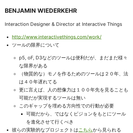
BENJAMIN WIEDERKEHR
Interaction Designer & Director at Interactive Things
http://www.interactivethings.com/work/
ツールの限界について
p5, oF, D3などのツールは便利だが、まだまだ様々
な限界がある
（物質的な）モノを作るためのツールは２０年、法
は４０年遅れてる
更に言えば、人の想像力は１００年先を見ることも
可能だが実現するツールは無い
このギャップを埋める方向性での行動が必要
可能だから、ではなくビジョンをもとにツール
を進化させて行くべき
彼らの実験的なプロジェクトは
こちら
から見られる