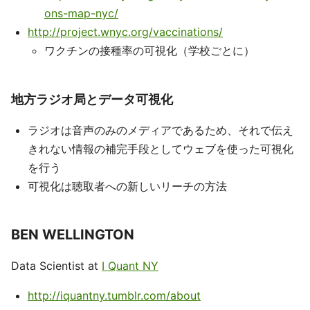
ons-map-nyc/
http://project.wnyc.org/vaccinations/
ワクチンの接種率の可視化（学校ごとに）
地方ラジオ局とデータ可視化
ラジオは音声のみのメディアであるため、それで伝え
きれない情報の補完手段としてウェブを使った可視化
を行う
可視化は聴取者への新しいリーチの方法
BEN WELLINGTON
Data Scientist at
I Quant NY
http://iquantny.tumblr.com/about