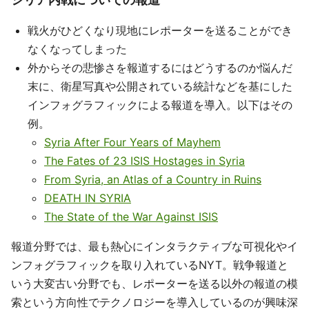
戦火がひどくなり現地にレポーターを送ることができ
なくなってしまった
外からその悲惨さを報道するにはどうするのか悩んだ
末に、衛星写真や公開されている統計などを基にした
インフォグラフィックによる報道を導入。以下はその
例。
Syria After Four Years of Mayhem
The Fates of 23 ISIS Hostages in Syria
From Syria, an Atlas of a Country in Ruins
DEATH IN SYRIA
The State of the War Against ISIS
報道分野では、最も熱心にインタラクティブな可視化やイ
ンフォグラフィックを取り入れているNYT。戦争報道と
いう大変古い分野でも、レポーターを送る以外の報道の模
索という方向性でテクノロジーを導入しているのが興味深