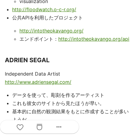
visualization
http://floodwatch.o-c-r.org/
公共APIを利用したプロジェクト
http://intotheokavango.org/
エンドポイント：
http://intotheokavango.org/api
ADRIEN SEGAL
Independent Data Artist
http://www.adriensegal.com/
データを使って、彫刻を作るアーティスト
これも彼女のサイトから見たほうが早い。
基本的に自然の観測結果をもとに作成することが多い
ようだ
more_horiz