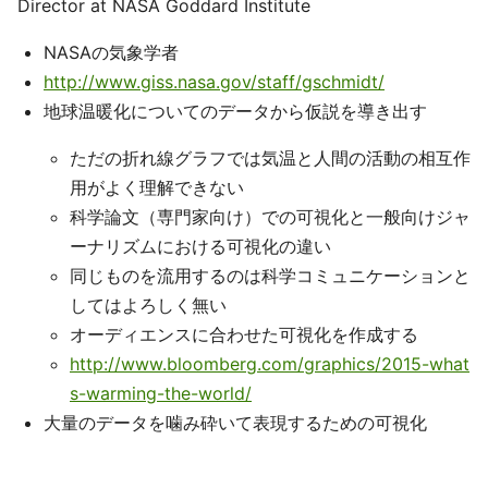
Director at NASA Goddard Institute
NASAの気象学者
http://www.giss.nasa.gov/staff/gschmidt/
地球温暖化についてのデータから仮説を導き出す
ただの折れ線グラフでは気温と人間の活動の相互作
用がよく理解できない
科学論文（専門家向け）での可視化と一般向けジャ
ーナリズムにおける可視化の違い
同じものを流用するのは科学コミュニケーションと
してはよろしく無い
オーディエンスに合わせた可視化を作成する
http://www.bloomberg.com/graphics/2015-what
s-warming-the-world/
大量のデータを噛み砕いて表現するための可視化