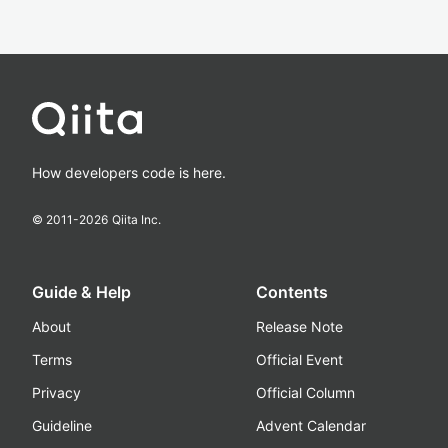
How developers code is here.
© 2011-
2026
Qiita Inc.
Guide & Help
Contents
About
Release Note
Terms
Official Event
Privacy
Official Column
Guideline
Advent Calendar