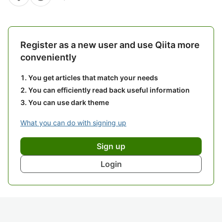
Register as a new user and use Qiita more
conveniently
You get articles that match your needs
You can efficiently read back useful information
You can use dark theme
What you can do with signing up
Sign up
Login