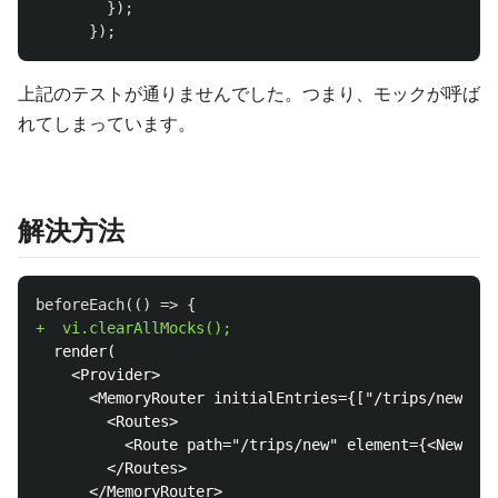
});
});
上記のテストが通りませんでした。つまり、モックが呼ば
れてしまっています。
解決方法
  render(

    <Provider>

      <MemoryRouter initialEntries={["/trips/new"]}>

        <Routes>

          <Route path="/trips/new" element={<NewTrip
        </Routes>

      </MemoryRouter>
