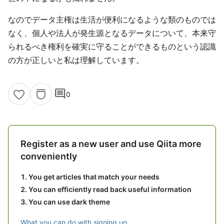
なのでデータ主権は生活が便利になるような類のものでは
なく、個人や法人が発生源となるデータについて、本来守
られるべき権利を確実に守ることができるものという認識
の方が正しいと私は理解しています。
comment
0
Register as a new user and use Qiita more
conveniently
You get articles that match your needs
You can efficiently read back useful information
You can use dark theme
What you can do with signing up