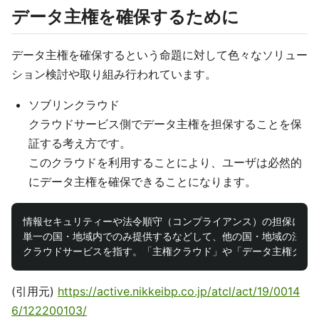
データ主権を確保するために
データ主権を確保するという命題に対して色々なソリュー
ション検討や取り組み行われています。
ソブリンクラウド
クラウドサービス側でデータ主権を担保することを保
証する考え方です。
このクラウドを利用することにより、ユーザは必然的
にデータ主権を確保できることになります。
情報セキュリティーや法令順守（コンプライアンス）の担保に加え
単一の国・地域内でのみ提供するなどして、他の国・地域の法令の
(引用元)
https://active.nikkeibp.co.jp/atcl/act/19/0014
6/122200103/