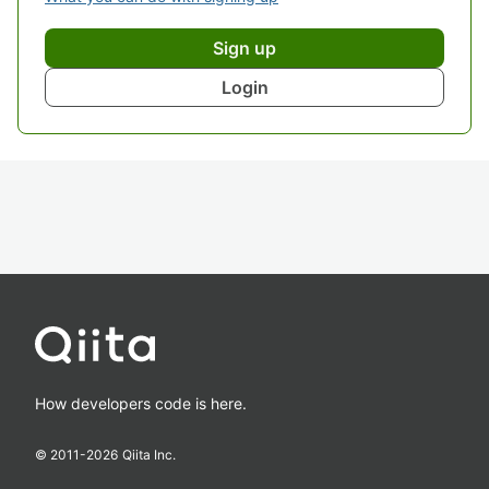
Sign up
Login
How developers code is here.
© 2011-
2026
Qiita Inc.