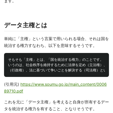
ます。
データ主権とは
単純に「主権」という言葉で用いられる場合、それは国を
統治する権力すなわち、以下を意味するそうです。
そもそも「主権」とは、「国を統治する権力」のことです。「国を
いうのは、社会秩序を維持するために法律を定め（立法権）、定め
(引用元)
https://www.soumu.go.jp/main_content/0006
89710.pdf
これを元に「データ主権」を考えると自身が所有するデー
タを統治する権力を有すること、となりそうです。