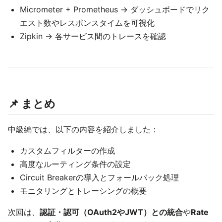
Micrometer + Prometheus → ダッシュボードでリク
エスト数やレスポンスタイムを可視化
Zipkin → 各サービス間のトレースを確認
📌 まとめ
中級編では、以下の内容を紹介しました：
カスタムフィルターの作成
高度なルーティング条件の設定
Circuit Breakerの導入とフォールバック処理
モニタリングとトレーシングの概要
次回は、
認証・認可（OAuth2やJWT）との統合
や
Rate