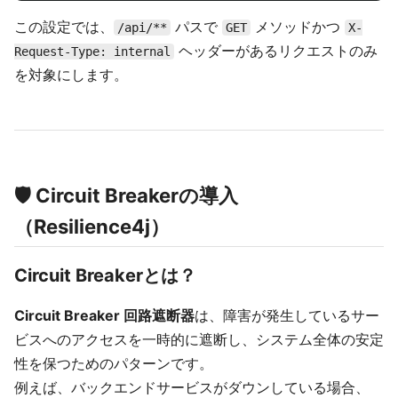
この設定では、
パスで
メソッドかつ
/api/**
GET
X-
ヘッダーがあるリクエストのみ
Request-Type: internal
を対象にします。
🛡️ Circuit Breakerの導入
（Resilience4j）
Circuit Breakerとは？
Circuit Breaker 回路遮断器
は、障害が発生しているサー
ビスへのアクセスを一時的に遮断し、システム全体の安定
性を保つためのパターンです。
例えば、バックエンドサービスがダウンしている場合、