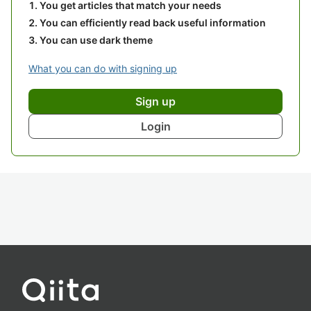
You get articles that match your needs
You can efficiently read back useful information
You can use dark theme
What you can do with signing up
Sign up
Login