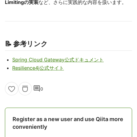
Limitingの実装
など、さらに実践的な内容を扱います。
📝 参考リンク
Spring Cloud Gateway公式ドキュメント
Resilience4j公式サイト
comment
0
Register as a new user and use Qiita more
conveniently