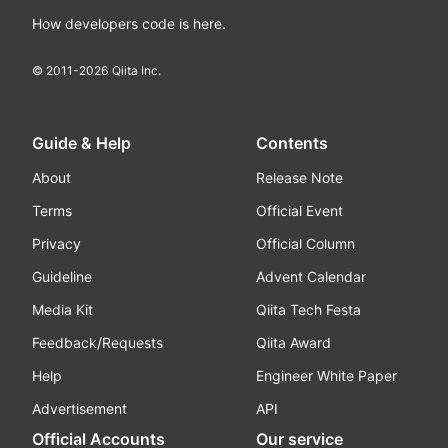
How developers code is here.
© 2011-
2026
Qiita Inc.
Guide & Help
Contents
About
Release Note
Terms
Official Event
Privacy
Official Column
Guideline
Advent Calendar
Media Kit
Qiita Tech Festa
Feedback/Requests
Qiita Award
Help
Engineer White Paper
Advertisement
API
Official Accounts
Our service