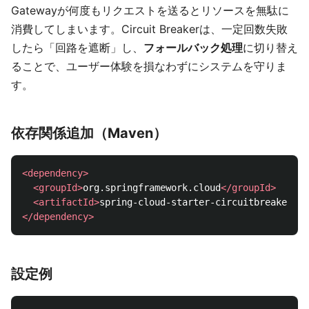
Gatewayが何度もリクエストを送るとリソースを無駄に
消費してしまいます。Circuit Breakerは、一定回数失敗
したら「回路を遮断」し、
フォールバック処理
に切り替え
ることで、ユーザー体験を損なわずにシステムを守りま
す。
依存関係追加（Maven）
<dependency>
<groupId>
org.springframework.cloud
</groupId>
<artifactId>
spring-cloud-starter-circuitbreaker-re
</dependency>
設定例