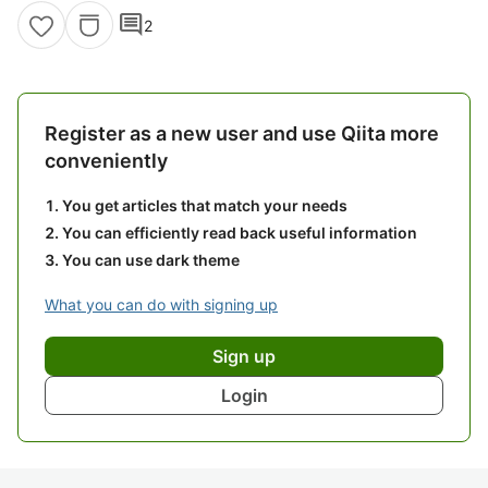
comment
2
Register as a new user and use Qiita more
conveniently
You get articles that match your needs
You can efficiently read back useful information
You can use dark theme
What you can do with signing up
Sign up
Login