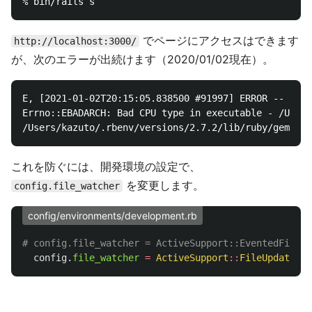
でページにアクセスはできます
http://localhost:3000/
が、次のエラーが出続けます（2020/01/02現在）。
E, [2021-01-02T20:15:05.838500 #91997] ERROR -- : Ex
Errno::EBADARCH: Bad CPU type in executable - /Users
これを防ぐには、開発環境の設定で、
を変更します。
config.file_watcher
config/environments/development.rb
# config.file_watcher = ActiveSupport::EventedFileUp
config
.
file_watcher
=
ActiveSupport
::
FileUpdateChe