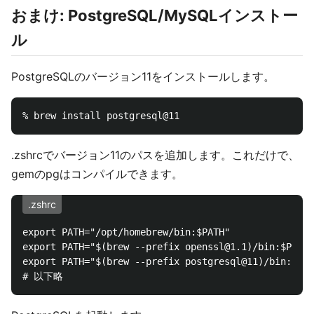
おまけ: PostgreSQL/MySQLインストー
ル
PostgreSQLのバージョン11をインストールします。
.zshrcでバージョン11のパスを追加します。これだけで、
gemのpgはコンパイルできます。
.zshrc
export PATH="/opt/homebrew/bin:$PATH"

export PATH="$(brew --prefix openssl@1.1)/bin:$PATH"

export PATH="$(brew --prefix postgresql@11)/bin:$PAT