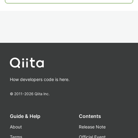
How developers code is here.
© 2011-
2026
Qiita Inc.
Guide & Help
Contents
About
Release Note
Terms
Official Event