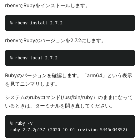
rbenvでRubyをインストールします。
rbenvでRubyのバージョンを2.7.2にします。
Rubyのバージョンを確認します。「arm64」という表示
を見てニンマリします。
システムのrubyコマンド(/usr/bin/ruby）のままになって
いるときは、ターミナルを開き直してください。
% ruby -v
