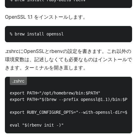
OpenSSL 1.1 をインストールします。
.zshrcにOpenSSLとrbenvの設定を書きます。これ以外の
環境変数は、記述しなくても必要なものはインストールで
きます。ターミナルを開き直します。
.zshrc
export PATH="/opt/homebrew/bin:$PATH"

export PATH="$(brew --prefix openssl@1.1)/bin:$PATH"

export RUBY_CONFIGURE_OPTS="--with-openssl-dir=$(bre