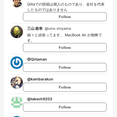
Qiitaでの投稿は個人のものであり、会社を代表
したものではありません
Follow
三山 政幸
@
uns-miyama
細々と頑張ってます。 MacBook Air が相棒で
す。
Follow
@
Qiitaman
Follow
@
kambarakun
Follow
@
takech9203
Follow