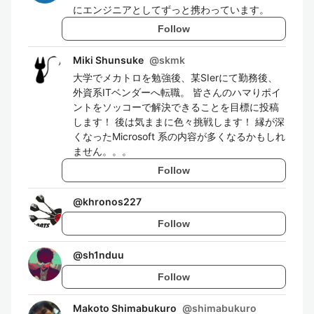
にエンジニアとしてずっと携わっています。
Follow
Miki Shunsuke
@
skmk
大学でメカトロを勉強後、某SIerにて勤務後、
外資系ITベンダーへ転職。 皆さんのハマりポイ
ントをソッコーで解決できることを目標に投稿
します！ 後は気ままに色々挑戦します！ 縁が深
くなったMicrosoft 系の内容が多くなるかもしれ
ません。。。
Follow
@
khronos227
Follow
@
sh1nduu
Follow
Makoto Shimabukuro
@
shimabukuro