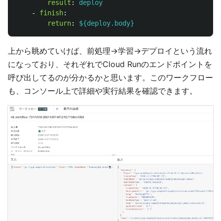
result
:
deploy
-
finish
:
return
:
${deploy.body}
上から眺めていけば、前処理→学習→デプロイという流れ
になっており、それぞれでCloud Runのエンドポイントを
呼び出してるのが分かるかと思います。このワークフロー
も、コンソール上で詳細や実行結果を確認できます。