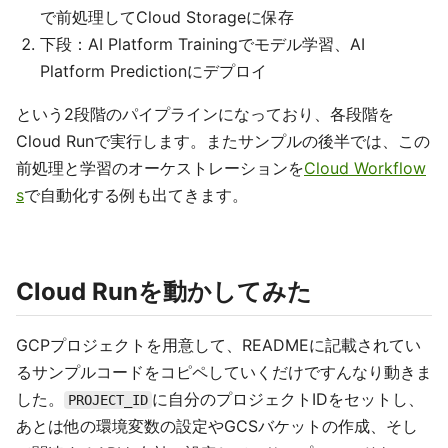
で前処理してCloud Storageに保存
下段：AI Platform Trainingでモデル学習、AI
Platform Predictionにデプロイ
という2段階のパイプラインになっており、各段階を
Cloud Runで実行します。またサンプルの後半では、この
前処理と学習のオーケストレーションを
Cloud Workflow
s
で自動化する例も出てきます。
Cloud Runを動かしてみた
GCPプロジェクトを用意して、READMEに記載されてい
るサンプルコードをコピペしていくだけですんなり動きま
した。
に自分のプロジェクトIDをセットし、
PROJECT_ID
あとは他の環境変数の設定やGCSバケットの作成、そし