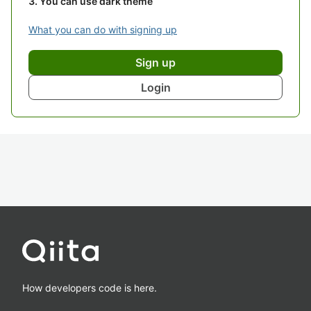
You can use dark theme
What you can do with signing up
Sign up
Login
How developers code is here.