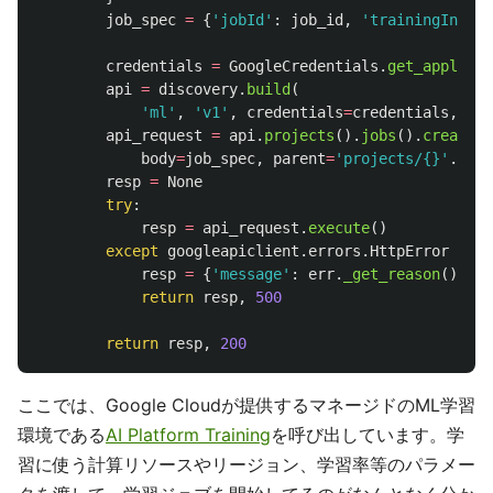
job_spec
=
{
'
jobId
'
:
job_id
,
'
trainingInput
'
credentials
=
GoogleCredentials
.
get_applicat
api
=
discovery
.
build
(
'
ml
'
,
'
v1
'
,
credentials
=
credentials
,
cac
api_request
=
api
.
projects
().
jobs
().
create
(
body
=
job_spec
,
parent
=
'
projects/{}
'
.
form
resp
=
None
try
:
resp
=
api_request
.
execute
()
except
googleapiclient
.
errors
.
HttpError
as
e
resp
=
{
'
message
'
:
err
.
_get_reason
()}
return
resp
,
500
return
resp
,
200
ここでは、Google Cloudが提供するマネージドのML学習
環境である
AI Platform Training
を呼び出しています。学
習に使う計算リソースやリージョン、学習率等のパラメー