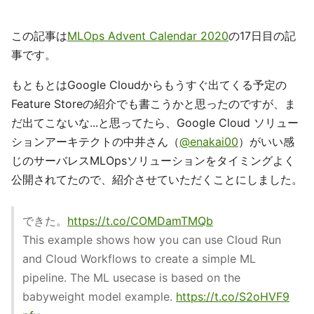
この記事は
MLOps Advent Calendar 2020
の17日目の記
事です。
もともとはGoogle Cloudからもうすぐ出てくる予定の
Feature Storeの紹介でも書こうかと思ったのですが、ま
だ出てこないな...と思ってたら、Google Cloud ソリュー
ションアーキテクトの中井さん（
@enakai00
）がいい感
じのサーバレスMLOpsソリューションをタイミングよく
公開されてたので、紹介させていただくことにしました。
できた。
https://t.co/COMDamTMQb
This example shows how you can use Cloud Run
and Cloud Workflows to create a simple ML
pipeline. The ML usecase is based on the
babyweight model example.
https://t.co/S2oHVF9