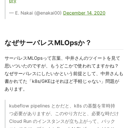
pfy
— E. Nakai (@enakai00)
December 14, 2020
なぜサーバレスMLOpsか？
サーバレスMLOpsって言葉、中井さんのツイートを見て
思いついたのですが、もうどこかで使われてますかね？
なぜサーバレスにしたいかという前提として、中井さんも
書かれてた「k8s/GKEはそれほど手軽じゃない」問題が
あります。
kubeflow pipelines とかだと、k8s の基盤を常時持
つ必要がありますが、このやり方だと、必要な時だけ
Cloud Run のインスタンスが立ち上がって、バック