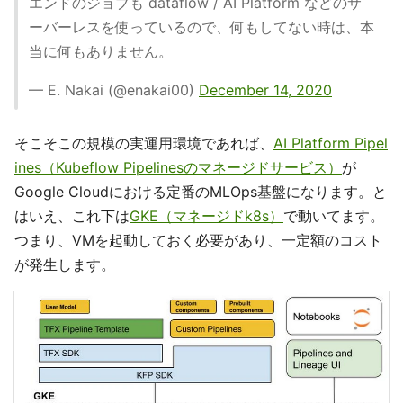
エンドのジョブも dataflow / AI Platform などのサ
ーバーレスを使っているので、何もしてない時は、本
当に何もありません。
— E. Nakai (@enakai00)
December 14, 2020
そこそこの規模の実運用環境であれば、
AI Platform Pipel
ines（Kubeflow Pipelinesのマネージドサービス）
が
Google Cloudにおける定番のMLOps基盤になります。と
はいえ、これ下は
GKE（マネージドk8s）
で動いてます。
つまり、VMを起動しておく必要があり、一定額のコスト
が発生します。