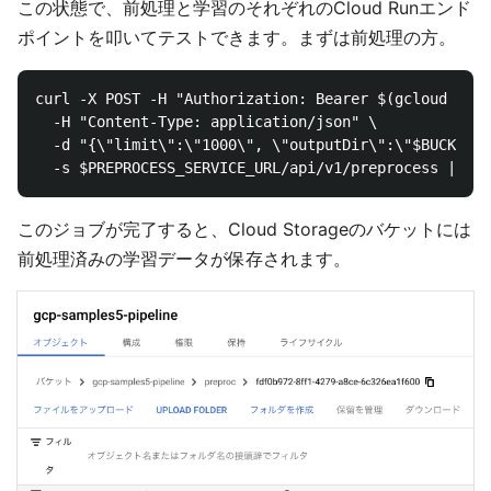
この状態で、前処理と学習のそれぞれのCloud Runエンド
ポイントを叩いてテストできます。まずは前処理の方。
curl -X POST -H "Authorization: Bearer $(gcloud auth
  -H "Content-Type: application/json" \

  -d "{\"limit\":\"1000\", \"outputDir\":\"$BUCKET/p
このジョブが完了すると、Cloud Storageのバケットには
前処理済みの学習データが保存されます。