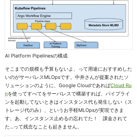
AI Platform Pipelinesの構成
そこまでの規模も予算もないよ、って用途におすすめした
いのがサーバレスMLOpsです。中井さんが提案されたソ
リューションのように、Google Cloudであれば
Cloud Ru
n
を使ってすべてをサーバレスで構築すれば、パイプライ
ンを起動してないときはインスタンス代も発生しない（ス
トレージ代のみ）、というお手軽MLOpsが実現できま
す。あ、インスタンス止めるの忘れてた！ 課金されて
た...って残念なことも起きません。