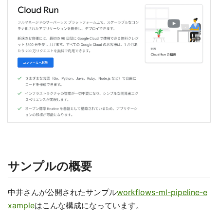
サンプルの概要
中井さんが公開されたサンプル
workflows-ml-pipeline-e
xample
はこんな構成になっています。