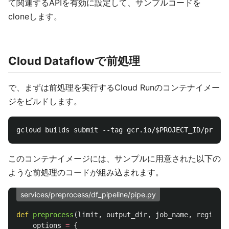
て関連するAPIを有効に設定して、サンプルコードを
cloneします。
Cloud Dataflowで前処理
で、まずは前処理を実行するCloud Runのコンテナイメー
ジをビルドします。
このコンテナイメージには、サンプルに用意された以下の
ような前処理のコードが組み込まれます。
services/preprocess/df_pipeline/pipe.py
def
preprocess
(
limit
,
output_dir
,
job_name
,
region
):
options
=
{