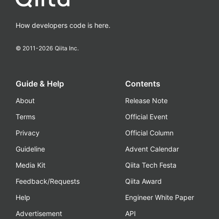
How developers code is here.
© 2011-
2026
Qiita Inc.
Guide & Help
Contents
About
Release Note
Terms
Official Event
Privacy
Official Column
Guideline
Advent Calendar
Media Kit
Qiita Tech Festa
Feedback/Requests
Qiita Award
Help
Engineer White Paper
Advertisement
API