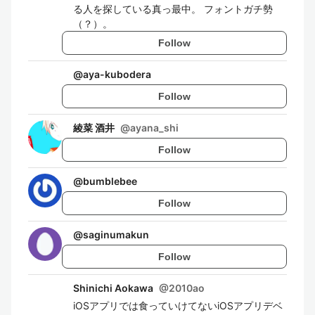
る人を探している真っ最中。 フォントガチ勢
（？）。
Follow
@
aya-kubodera
Follow
綾菜 酒井
@
ayana_shi
Follow
@
bumblebee
Follow
@
saginumakun
Follow
Shinichi Aokawa
@
2010ao
iOSアプリでは食っていけてないiOSアプリデベ